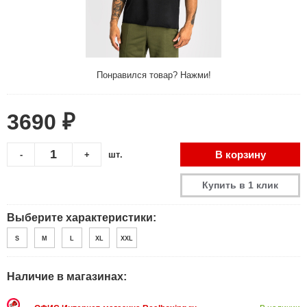
Понравился товар? Нажми!
3690 ₽
В корзину
-
+
шт.
Купить в 1 клик
Выберите характеристики:
S
M
L
XL
XXL
Наличие в магазинах: