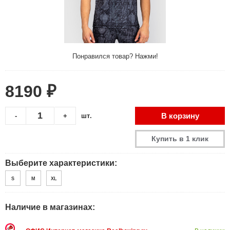
Понравился товар? Нажми!
8190 ₽
В корзину
-
+
шт.
Купить в 1 клик
Выберите характеристики:
S
M
XL
Наличие в магазинах: