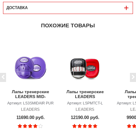
ДОСТАВКА
ПОХОЖИЕ ТОВАРЫ
Лапы тренерские
Лапы тренерские
Лапы
LEADERS MID-
LEADERS
тре
AIR PURPLE
CLASSIC
LE
Артикул: LS3SMIDAIR PUR
Артикул: LSPMTCT-L
Артикул: 
Pad
LEADERS
LEADERS
LE
B
11690.00 руб.
12190.00 руб.
9900