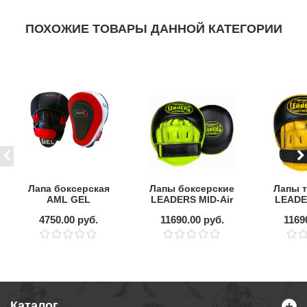
ПОХОЖИЕ ТОВАРЫ ДАННОЙ КАТЕГОРИИ
Лапа боксерская
Лапы боксерские
Лапы т
AML GEL
LEADERS MID-Air
LEADE
вогнутая
Bum
4750.00 руб.
11690.00 руб.
1169
Каталог