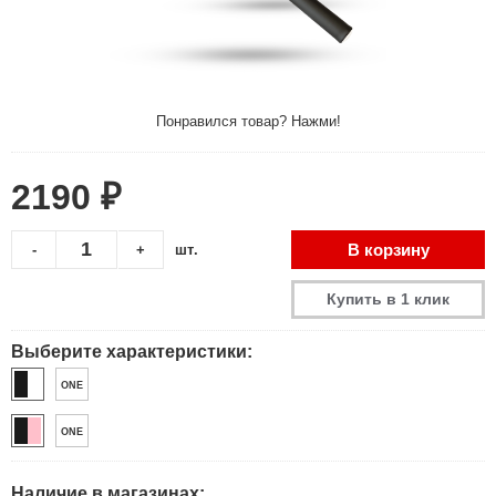
Понравился товар? Нажми!
2190 ₽
В корзину
-
+
шт.
Купить в 1 клик
Выберите характеристики:
ONE
ONE
Наличие в магазинах: