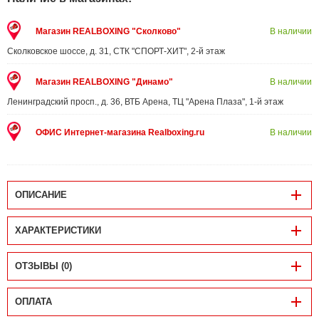
Магазин REALBOXING "Сколково"
В наличии
Сколковское шоссе, д. 31, СТК "СПОРТ-ХИТ", 2-й этаж
Магазин REALBOXING "Динамо"
В наличии
Ленинградский просп., д. 36, ВТБ Арена, ТЦ "Арена Плаза", 1-й этаж
ОФИС Интернет-магазина Realboxing.ru
В наличии
ОПИСАНИЕ
ХАРАКТЕРИСТИКИ
ОТЗЫВЫ (0)
ОПЛАТА