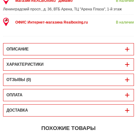
Магазин REALBOXING "Динамо"
В наличии
Ленинградский просп., д. 36, ВТБ Арена, ТЦ "Арена Плаза", 1-й этаж
ОФИС Интернет-магазина Realboxing.ru
В наличии
ОПИСАНИЕ
ХАРАКТЕРИСТИКИ
ОТЗЫВЫ (0)
ОПЛАТА
ДОСТАВКА
ПОХОЖИЕ ТОВАРЫ