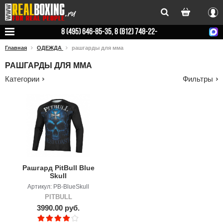
Вхо
8 (495) 646-85-35, 8 (812) 748-22-
78
Главная
ОДЕЖДА
рашгарды для мма
РАШГАРДЫ ДЛЯ ММА
Категории
Фильтры
Рашгард PitBull Blue
Skull
Артикул: PB-BlueSkull
PITBULL
3990.00 руб.