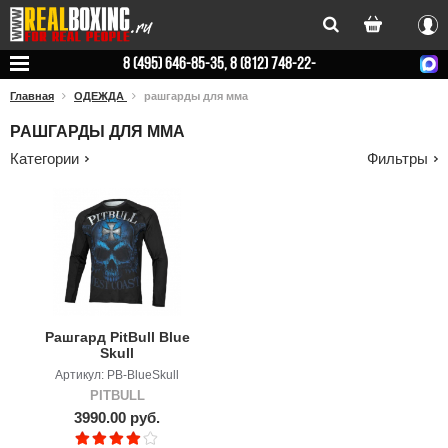
Вхо
8 (495) 646-85-35, 8 (812) 748-22-
78
Главная
ОДЕЖДА
рашгарды для мма
РАШГАРДЫ ДЛЯ ММА
Категории
Фильтры
Рашгард PitBull Blue
Skull
Артикул: PB-BlueSkull
PITBULL
3990.00 руб.