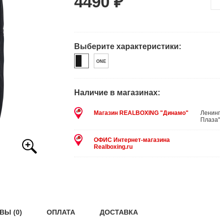
4490 ₽
Выберите характеристики:
ONE
Наличие в магазинах:
Магазин REALBOXING "Динамо"
Ленинг
Плаза"
ОФИС Интернет-магазина
Realboxing.ru
ВЫ (0)
ОПЛАТА
ДОСТАВКА