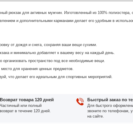
чный рюкзак для активных мужчин. Изготовленный из 100% полиэстера, 
елением и дополнительными карманами делает его удобным в использов
ровку от дождя и снега, сохраняя ваши вещи сухими.
юкзака и минимально добавляет к вашему весу на каждый день.
но организовать пространство под все необходимые вещи.
 место для хранения ценных предметов.
дой, что делает его идеальным для спортивных мероприятий.
Возврат товара 120 дней
Быстрый заказ по т
Частичный или полный
Для быстрого оформлени
возврат в течение 120 дней.
звоните по телефонам, 
на сайте.