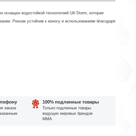
он оснащен водостойкой технологией UA Storm, которая
ании. Рюкзак устойчив к износу и использованиям благодаря
елефону
100% подлинные товары
я заказа
Только подлинные товары
указанным
ведущих мировых брендов
ММА.