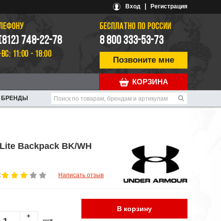
|
Вход
Регистрация
ЕЛЕФОНУ
БЕСПЛАТНО ПО РОССИИ
 (812) 748-22-78
8 800 333-53-73
-ВС: 11:00 - 18:00
Позвоните мне
КОРЗИНА
БРЕНДЫ
Lite Backpack BK/WH
:
Написать отзыв
В корзину
+
шт.