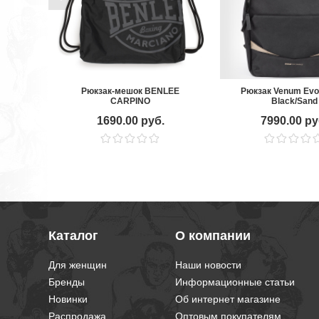
Рюкзак-мешок BENLEE
Рюкзак Venum Evo 
CARPINO
Black/Sand
1690.00 руб.
7990.00 ру
Каталог
О компании
Для женщин
Наши новости
Бренды
Информационные статьи
Новинки
Об интернет магазине
Распродажа
Оптовым покупателям