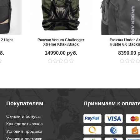
2 Light
Рюкзак Venum Challenger
Рюкзак Under A
Xtreme Khaki/Black
Hustle 6.0 Back
б.
14990.00 руб.
8390.00 
Покупателям
Принимаем к оплат
Скидки и бонусы
Как сделать заказ
Условия продажи
Условия доставки