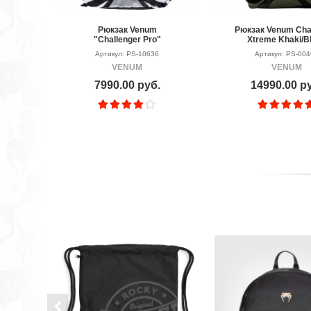
Рюкзак Venum
Рюкзак Venum Cha
"Challenger Pro"
Xtreme Khaki/B
Backpack - Black/Grey
Артикул: PS-10636
Артикул: PS-00
VENUM
VENUM
7990.00 руб.
14990.00 р