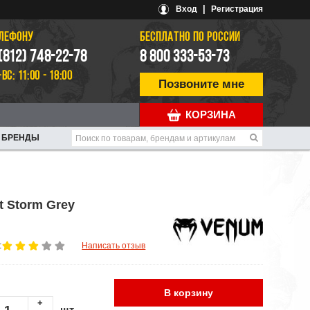
|
Вход
Регистрация
ЕЛЕФОНУ
БЕСПЛАТНО ПО РОССИИ
 (812) 748-22-78
8 800 333-53-73
-ВС: 11:00 - 18:00
Позвоните мне
КОРЗИНА
БРЕНДЫ
t Storm Grey
:
Написать отзыв
В корзину
+
шт.