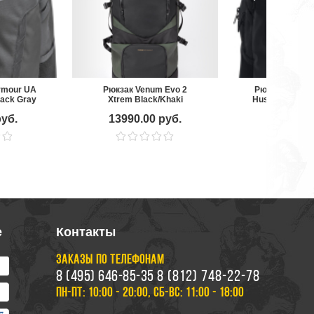
rmour UA
Рюкзак Venum Evo 2
Рюкзак Under
pack Gray
Xtrem Black/Khaki
Hustle 6.0 Bac
руб.
13990.00 руб.
8390.00
е
Контакты
ЗАКАЗЫ ПО ТЕЛЕФОНАМ
8 (495) 646-85-35
8 (812) 748-22-78
ПН-ПТ: 10:00 - 20:00, СБ-ВС: 11:00 - 18:00