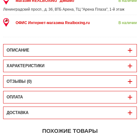
Магазин REALBOXING "Динамо"
В наличии
Ленинградский просп., д. 36, ВТБ Арена, ТЦ "Арена Плаза", 1-й этаж
ОФИС Интернет-магазина Realboxing.ru
В наличии
ОПИСАНИЕ
ХАРАКТЕРИСТИКИ
ОТЗЫВЫ (0)
ОПЛАТА
ДОСТАВКА
ПОХОЖИЕ ТОВАРЫ