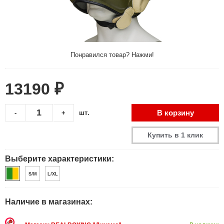
Понравился товар? Нажми!
13190 ₽
В корзину
-
+
шт.
Купить в 1 клик
Выберите характеристики:
S/M
L/XL
Наличие в магазинах: