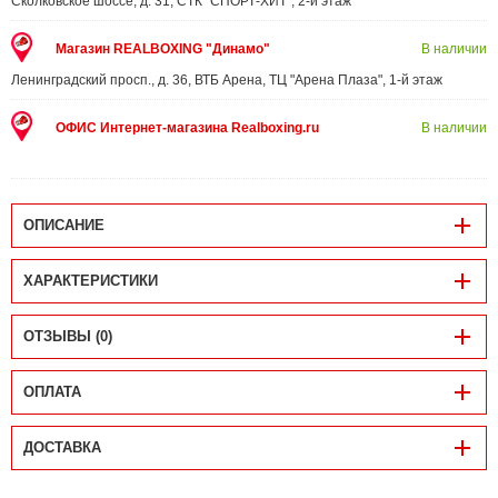
Сколковское шоссе, д. 31, СТК "СПОРТ-ХИТ", 2-й этаж
Магазин REALBOXING "Динамо"
В наличии
Ленинградский просп., д. 36, ВТБ Арена, ТЦ "Арена Плаза", 1-й этаж
ОФИС Интернет-магазина Realboxing.ru
В наличии
ОПИСАНИЕ
ХАРАКТЕРИСТИКИ
ОТЗЫВЫ (0)
ОПЛАТА
ДОСТАВКА