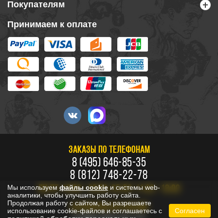
Покупателям
Принимаем к оплате
ЗАКАЗЫ ПО ТЕЛЕФОНАМ
8 (495) 646-85-35
8 (812) 748-22-78
Мы используем
файлы cookie
и системы web-
ПН-ПТ: 10:00 - 20:00, СБ-ВС: 11:00 - 18:00
аналитики, чтобы улучшить работу сайта.
Продолжая работу с сайтом, Вы разрешаете
БЕСПЛАТНО ПО РОССИИ
использование cookie-файлов и соглашаетесь с
Согласен