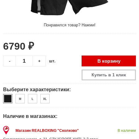
Понравился товар? Нажми!
6790 ₽
В корзину
-
+
шт.
Купить в 1 клик
Выберите характеристики:
M
L
XL
Наличие в магазинах:
Магазин REALBOXING "Сколково"
В наличии