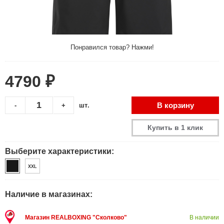
Понравился товар? Нажми!
4790 ₽
В корзину
-
+
шт.
Купить в 1 клик
Выберите характеристики:
XXL
Наличие в магазинах:
Магазин REALBOXING "Сколково"
В наличии