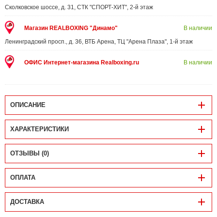
Сколковское шоссе, д. 31, СТК "СПОРТ-ХИТ", 2-й этаж
Магазин REALBOXING "Динамо"
В наличии
Ленинградский просп., д. 36, ВТБ Арена, ТЦ "Арена Плаза", 1-й этаж
ОФИС Интернет-магазина Realboxing.ru
В наличии
ОПИСАНИЕ
ХАРАКТЕРИСТИКИ
ОТЗЫВЫ (0)
ОПЛАТА
ДОСТАВКА