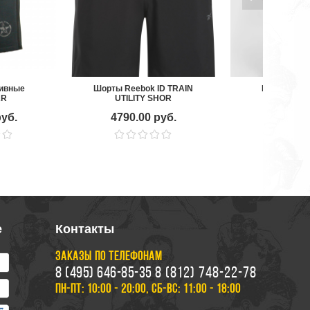
ивные
Шорты Reebok ID TRAIN
Шорты Venu
AR
UTILITY SHOR
Power 
руб.
4790.00 руб.
5790.00
е
Контакты
ЗАКАЗЫ ПО ТЕЛЕФОНАМ
8 (495) 646-85-35
8 (812) 748-22-78
ПН-ПТ: 10:00 - 20:00, СБ-ВС: 11:00 - 18:00