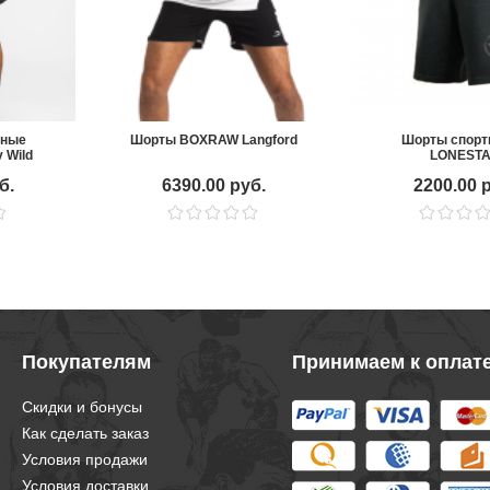
вные
Шорты BOXRAW Langford
Шорты спорт
 Wild
LONEST
/Gold
б.
6390.00 руб.
2200.00 
Покупателям
Принимаем к оплат
Скидки и бонусы
Как сделать заказ
Условия продажи
Условия доставки