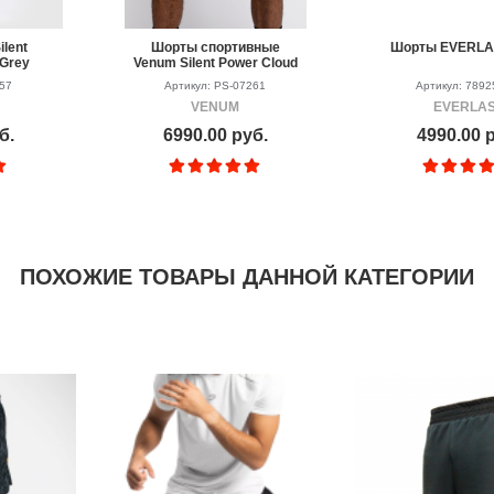
lent
Шорты спортивные
Шорты EVERLAS
 Grey
Venum Silent Power Cloud
Grey
357
Артикул: PS-07261
Артикул: 7892
VENUM
EVERLA
б.
6990.00 руб.
4990.00 
ПОХОЖИЕ ТОВАРЫ ДАННОЙ КАТЕГОРИИ