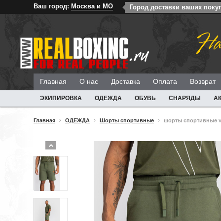
Ваш город:
Москва и МО
Город доставки ваших поку
На
Главная
О нас
Доставка
Оплата
Возврат
ЭКИПИРОВКА
ОДЕЖДА
ОБУВЬ
СНАРЯДЫ
А
Главная
ОДЕЖДА
Шорты спортивные
шорты спортивные ve