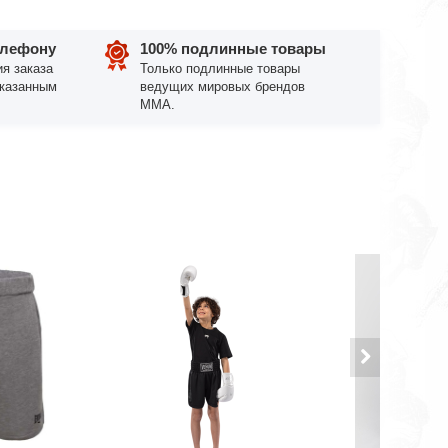
елефону
100% подлинные товары
я заказа
Только подлинные товары
указанным
ведущих мировых брендов
ММА.