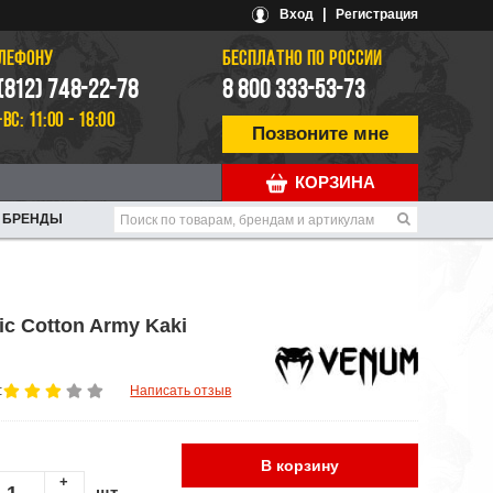
|
Вход
Регистрация
ЕЛЕФОНУ
БЕСПЛАТНО ПО РОССИИ
 (812) 748-22-78
8 800 333-53-73
-ВС: 11:00 - 18:00
Позвоните мне
КОРЗИНА
БРЕНДЫ
c Cotton Army Kaki
:
Написать отзыв
В корзину
+
шт.