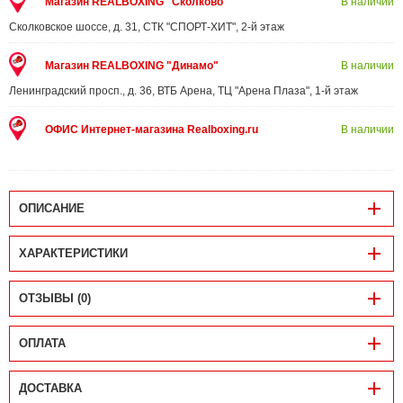
Магазин REALBOXING "Сколково"
В наличии
Сколковское шоссе, д. 31, СТК "СПОРТ-ХИТ", 2-й этаж
Магазин REALBOXING "Динамо"
В наличии
Ленинградский просп., д. 36, ВТБ Арена, ТЦ "Арена Плаза", 1-й этаж
ОФИС Интернет-магазина Realboxing.ru
В наличии
ОПИСАНИЕ
ХАРАКТЕРИСТИКИ
ОТЗЫВЫ (0)
ОПЛАТА
ДОСТАВКА