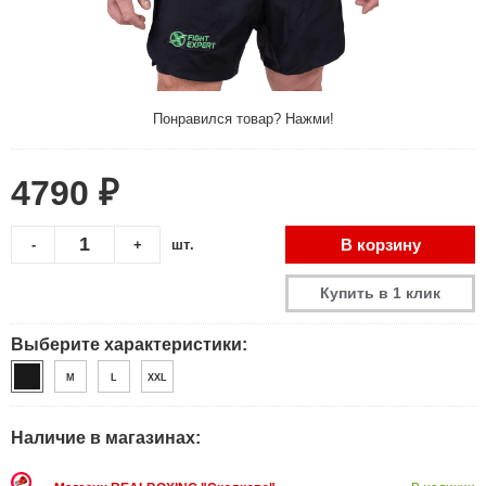
Понравился товар? Нажми!
4790 ₽
В корзину
-
+
шт.
Купить в 1 клик
Выберите характеристики:
M
L
XXL
Наличие в магазинах: