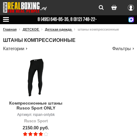
Вхо
8 (495) 646-85-35, 8 (812) 748-22-
78
Главная
ДЕТСКОЕ
Детская одежда
штаны компрессионные
ШТАНЫ КОМПРЕССИОННЫЕ
Категории
Фильтры
Компрессионные штаны
Rusсo Sport ONLY
BLACK, детские
Артикул: rspan-onlybk
Rusco Sport
2150.00 руб.