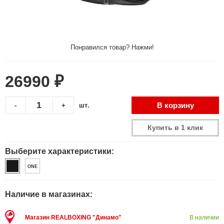
Понравился товар? Нажми!
26990 ₽
В корзину
-
+
шт.
Купить в 1 клик
Выберите характеристики:
ONE
Наличие в магазинах:
Магазин REALBOXING "Динамо"
В наличии