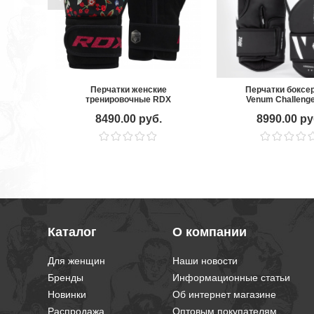
Перчатки женские
Перчатки боксе
тренировочные RDX
Venum Challenge
Black/White
8490.00 руб.
8990.00 ру
Каталог
О компании
Для женщин
Наши новости
Бренды
Информационные статьи
Новинки
Об интернет магазине
Распродажа
Оптовым покупателям