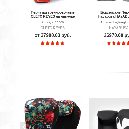
Перчатки тренировочные
Боксерские Пер
CLETO REYES на липучке
Hayabusa HAYAB
White-Black-
Артикул: CE600
Артикул: hayboxglo
CLETO REYES
HAYABUSA
от 37990.00 руб.
26970.00 р