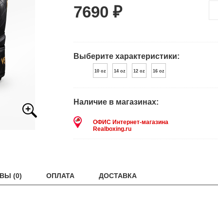
7690 ₽
Выберите характеристики:
10 oz
14 oz
12 oz
16 oz
Наличие в магазинах:
ОФИС Интернет-магазина
Realboxing.ru
ВЫ (0)
ОПЛАТА
ДОСТАВКА