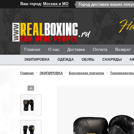
Ваш город:
Москва и МО
Город доставки ваших поку
На
Главная
О нас
Доставка
Оплата
Возврат
ЭКИПИРОВКА
ОДЕЖДА
ОБУВЬ
СНАРЯДЫ
А
Главная
ЭКИПИРОВКА
Боксерские перчатки
Тренировочны