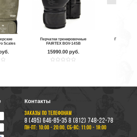
серские
Перчатки тренировочные
Перчатки бо
o Scales
FAIRTEX BGV-14SB
Clinch Mi
en
руб.
15990.00 руб.
4490.00
е
Контакты
ЗАКАЗЫ ПО ТЕЛЕФОНАМ
8 (495) 646-85-35
8 (812) 748-22-78
ПН-ПТ: 10:00 - 20:00, СБ-ВС: 11:00 - 18:00