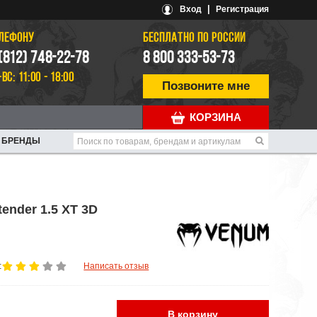
|
Вход
Регистрация
ЕЛЕФОНУ
БЕСПЛАТНО ПО РОССИИ
 (812) 748-22-78
8 800 333-53-73
-ВС: 11:00 - 18:00
Позвоните мне
КОРЗИНА
БРЕНДЫ
ender 1.5 XT 3D
:
Написать отзыв
В корзину