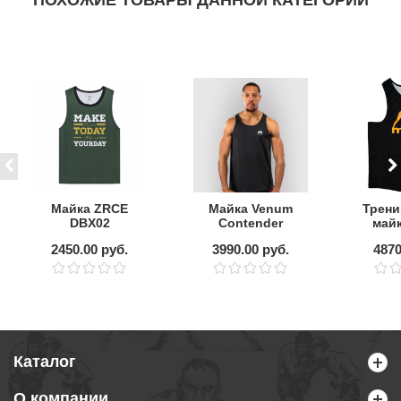
ПОХОЖИЕ ТОВАРЫ ДАННОЙ КАТЕГОРИИ
Майка ZRCE
Майка Venum
Трени
DBX02
Contender
майк
Black/White
2450.00 руб.
3990.00 руб.
4870
Каталог
О компании