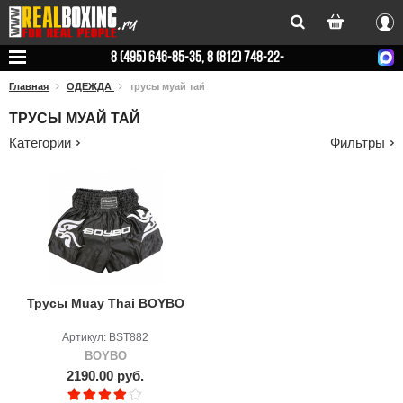
Вхо
8 (495) 646-85-35, 8 (812) 748-22-
78
Главная
ОДЕЖДА
трусы муай тай
ТРУСЫ МУАЙ ТАЙ
Категории
Фильтры
Трусы Muay Thai BOYBO
Артикул: BST882
BOYBO
2190.00 руб.