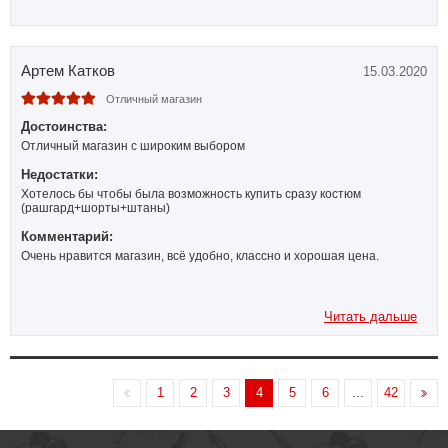
Артем Катков
15.03.2020
Отличный магазин
Достоинства:
Отличный магазин с широким выбором
Недостатки:
Хотелось бы чтобы была возможность купить сразу костюм
(рашгард+шорты+штаны)
Комментарий:
Очень нравится магазин, всё удобно, классно и хорошая цена.
Читать дальше
1
2
3
4
5
6
...
42