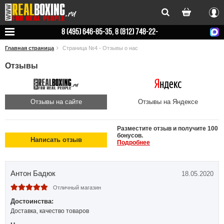
Вхо
8 (495) 646-85-35, 8 (812) 748-22-
78
Главная страница
Страница №4 - Отзывы о нас
Отзывы
Отзывы на сайте
Отзывы на Яндексе
Разместите отзыв и получите 100
бонусов.
Написать отзыв
Подробнее
Антон Бадюк
18.05.2020
Отличный магазин
Достоинства:
Доставка, качество товаров