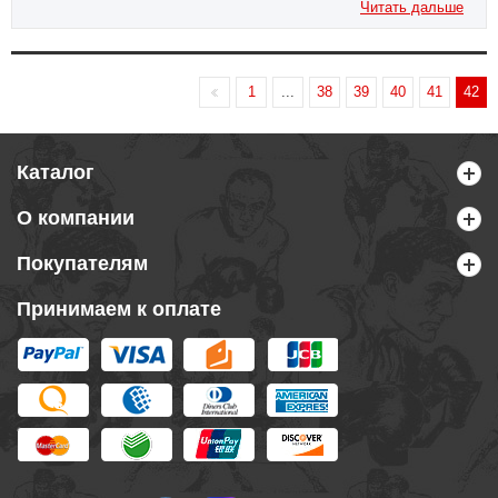
Читать дальше
1
...
38
39
40
41
42
Каталог
О компании
Покупателям
Принимаем к оплате