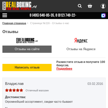
Вхо
8 (495) 646-85-35, 8 (812) 748-22-
78
Главная страница
Страница №116 - Отзывы о нас
Отзывы
Отзывы на сайте
Отзывы на Яндексе
Разместите отзыв и получите 100
бонусов.
Написать отзыв
Подробнее
Владислав
03.02.2016
Отличный магазин
Достоинства:
Огромнейший ассортимент, скидки часто бывают