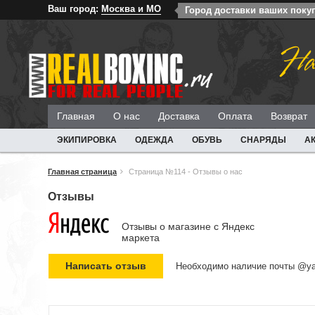
Ваш город:
Москва и МО
Город доставки ваших поку
На
Главная
О нас
Доставка
Оплата
Возврат
ЭКИПИРОВКА
ОДЕЖДА
ОБУВЬ
СНАРЯДЫ
А
Главная страница
Страница №114 - Отзывы о нас
Отзывы
Отзывы о магазине c Яндекс
маркета
Необходимо наличие почты @ya