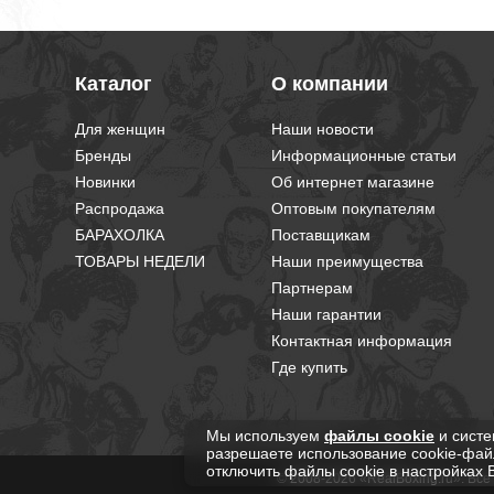
Каталог
О компании
Для женщин
Наши новости
Бренды
Информационные статьи
Новинки
Об интернет магазине
Распродажа
Оптовым покупателям
БАРАХОЛКА
Поставщикам
ТОВАРЫ НЕДЕЛИ
Наши преимущества
Партнерам
Наши гарантии
Контактная информация
Где купить
Мы используем
файлы cookie
и систе
разрешаете использование cookie-фай
отключить файлы cookie в настройках 
© 2008-2026 «RealBoxing.ru». Вс