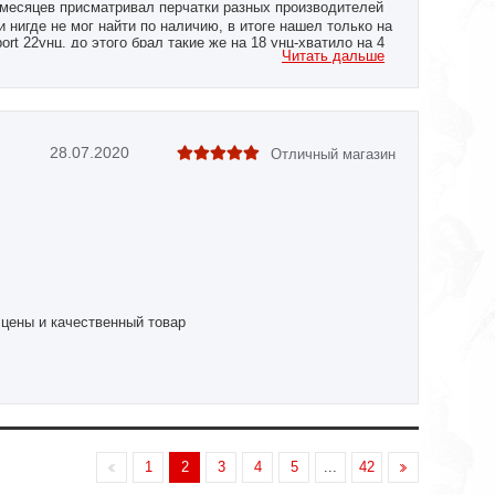
месяцев присматривал перчатки разных производителей
и нигде не мог найти по наличию, в итоге нашел только на
 22унц, до этого брал такие же на 18 унц-хватило на 4
Читать дальше
о радует
28.07.2020
Отличный магазин
 цены и качественный товар
1
2
3
4
5
...
42