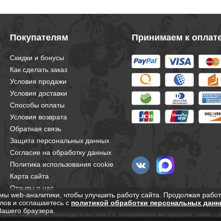
Покупателям
Принимаем к оплат
Скидки и бонусы
Как сделать заказ
Условия продажи
Условия доставки
Способы оплаты
Условия возврата
Обратная связь
Защита персональных данных
Согласие на обработку данных
Политика использования cookie
Карта сайта
Отзывы о нас
мы web-аналитики, чтобы улучшить работу сайта. Продолжая работ
лов и соглашаетесь с
политикой обработки персональных данн
Вашего браузера.
е права защищены законодательством РФ. Копирование материалов только с