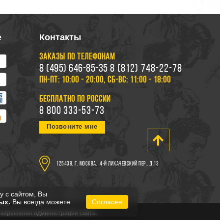
е
Контакты
ЗАКАЗЫ ПО ТЕЛЕФОНАМ
8 (495) 646-85-35
8 (812) 748-22-78
ПН-ПТ: 10:00 - 20:00, СБ-ВС: 11:00 - 18:00
БЕСПЛАТНО ПО РОССИИ
8 800 333-53-73
Позвоните мне
125438, г. Москва,
4-й Лихачевский пер., д.13
у с сайтом, Вы
ых.
Вы всегда можете
Согласен
 разрешения администрации сайта.