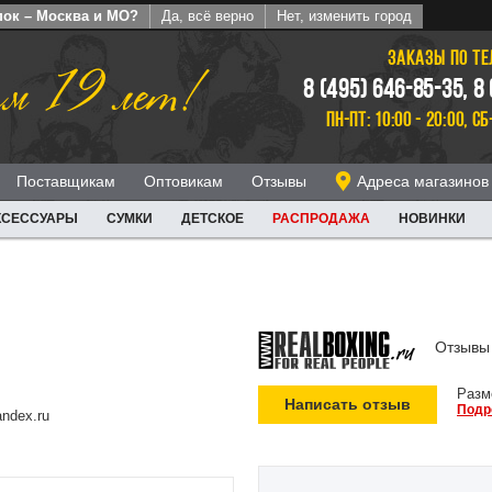
пок – Москва и МО?
Да, всё верно
Нет, изменить город
ЗАКАЗЫ ПО Т
м 19 лет!
8 (495) 646-85-35, 8
ПН-ПТ: 10:00 - 20:00, СБ
Поставщикам
Оптовикам
Отзывы
Адреса магазинов
КСЕССУАРЫ
СУМКИ
ДЕТСКОЕ
РАСПРОДАЖА
НОВИНКИ
Отзывы 
Разм
Написать отзыв
Подр
ndex.ru