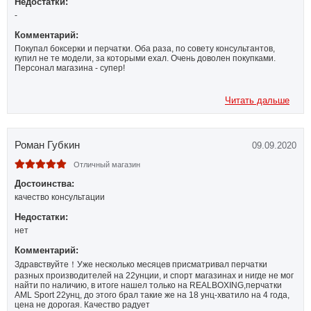
Недостатки:
-
Комментарий:
Покупал боксерки и перчатки. Оба раза, по совету консультантов,
купил не те модели, за которыми ехал. Очень доволен покупками.
Персонал магазина - супер!
Читать дальше
Роман Губкин
09.09.2020
Отличный магазин
Достоинства:
качество консультации
Недостатки:
нет
Комментарий:
Здравствуйте！Уже несколько месяцев присматривал перчатки
разных производителей на 22унции, и спорт магазинах и нигде не мог
найти по наличию, в итоге нашел только на REALBOXING,перчатки
AML Sport 22унц, до этого брал такие же на 18 унц-хватило на 4 года,
цена не дорогая. Качество радует