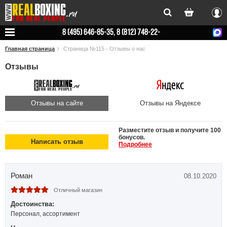
Вхо
8 (495) 646-85-35, 8 (812) 748-22-
78
Главная страница
Страница №115 - Отзывы о нас
Отзывы
Отзывы на сайте
Отзывы на Яндексе
Разместите отзыв и получите 100
бонусов.
Написать отзыв
Подробнее
Роман
08.10.2020
Отличный магазин
Достоинства:
Персонал, ассортимент