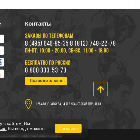
е
Контакты
ЗАКАЗЫ ПО ТЕЛЕФОНАМ
8 (495) 646-85-35
8 (812) 748-22-78
ПН-ПТ: 10:00 - 20:00, СБ-ВС: 11:00 - 18:00
БЕСПЛАТНО ПО РОССИИ
8 800 333-53-73
Позвоните мне
125438, г. Москва,
4-й Лихачевский пер., д.13
у с сайтом, Вы
ых.
Вы всегда можете
Согласен
 разрешения администрации сайта.