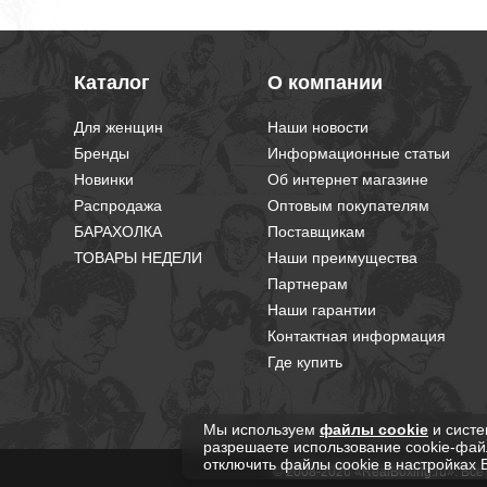
Каталог
О компании
Для женщин
Наши новости
Бренды
Информационные статьи
Новинки
Об интернет магазине
Распродажа
Оптовым покупателям
БАРАХОЛКА
Поставщикам
ТОВАРЫ НЕДЕЛИ
Наши преимущества
Партнерам
Наши гарантии
Контактная информация
Где купить
Мы используем
файлы cookie
и систе
разрешаете использование cookie-фай
отключить файлы cookie в настройках 
© 2008-2026 «RealBoxing.ru». Вс