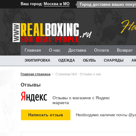
Ваш город:
Москва и МО
Город доставки ваших поку
На
Главная
О нас
Доставка
Оплата
Возврат
ЭКИПИРОВКА
ОДЕЖДА
ОБУВЬ
СНАРЯДЫ
А
Главная страница
Страница №4 - Отзывы о нас
Отзывы
Отзывы о магазине c Яндекс
маркета
Необходимо наличие почты @ya