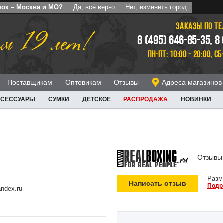
пок – Москва и МО?
Да, всё верно
Нет, изменить город
ЗАКАЗЫ ПО Т
м 19 лет!
8 (495) 646-85-35, 8
ПН-ПТ: 10:00 - 20:00, СБ
Поставщикам
Оптовикам
Отзывы
Адреса магазинов
КСЕССУАРЫ
СУМКИ
ДЕТСКОЕ
РАСПРОДАЖА
НОВИНКИ
Отзывы 
Разм
Написать отзыв
Подр
ndex.ru