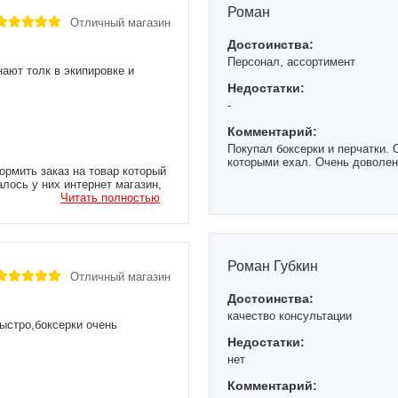
Роман
Отличный магазин
Достоинства:
Персонал, ассортимент
нают толк в экипировке и
Недостатки:
-
Комментарий:
Покупал боксерки и перчатки. О
которыми ехал. Очень доволен 
рмить заказ на товар который
алось у них интернет магазин,
Читать полностью
Роман Губкин
Отличный магазин
Достоинства:
качество консультации
ыстро,боксерки очень
Недостатки:
нет
Комментарий: