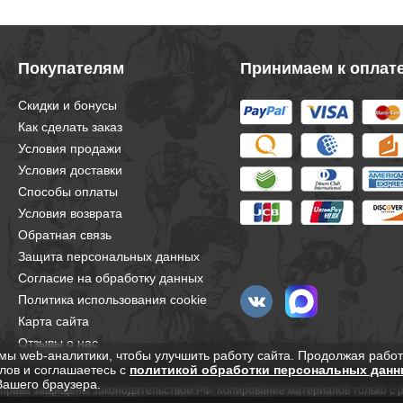
Покупателям
Принимаем к оплат
Скидки и бонусы
Как сделать заказ
Условия продажи
Условия доставки
Способы оплаты
Условия возврата
Обратная связь
Защита персональных данных
Согласие на обработку данных
Политика использования cookie
Карта сайта
Отзывы о нас
мы web-аналитики, чтобы улучшить работу сайта. Продолжая работ
лов и соглашаетесь с
политикой обработки персональных данн
Вашего браузера.
е права защищены законодательством РФ. Копирование материалов только с