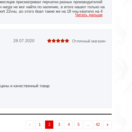
месяцев присматривал перчатки разных производителей
и нигде не мог найти по наличию, в итоге нашел только на
 22унц, до этого брал такие же на 18 унц-хватило на 4
Читать дальше
о радует
28.07.2020
Отличный магазин
 цены и качественный товар
1
2
3
4
5
...
42