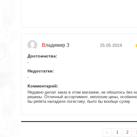
Владимир З
25.05.2019
Достоинства:
-
Недостатки:
-
Комментарий:
Недавно делал заказ в этом магазине, не обошлось без н
решены. Отличный ассортимент, неплохие цены, особенно
бы ребята наладили логистику, было бы вообще супер
1
2