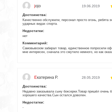
jojo
19.06.2019
Достоинства:
Качественно обслужили, персонал просто огонь, ребята з
ударных видах спорта.
Недостатки:
нет
Комментарий:
Самовывозом забирал товар, единственное попросили офо
мне интересен, сначала это смутило немного, но как оказ
в итоге приехал, все померил и остался доволен.
Екатерина Р.
28.05.2019
Достоинства:
Недавно заказывала сыну боксерки.Товар пришёл очень б
хорошего качества.Сын остался доволен.
Недостатки:
-