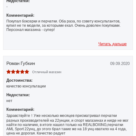
Недостатки:
-
Комментарий:
Покупал боксерки и перчатки. Оба раза, по совету консультантов,
купил не те модели, за которыми ехал. Очень доволен покупками.
Персонал магазина - супер!
Читать дальше
Роман Губкин
09.09.2020
Отличный магазин
Достоинства:
качество консультации
Недостатки:
нет
Комментарий:
Здравствуйте！Уже несколько месяцев присматривал перчатки
разных производителей на 22унции, и спорт магазинах и нигде не мог
найти по наличию, в итоге нашел только на REALBOXING,перчатки
AML Sport 22унц, до этого брал такие же на 18 унц-хватило на 4 года,
цена не дорогая. Качество радует