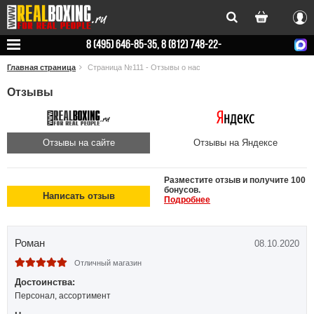
Вхо
8 (495) 646-85-35, 8 (812) 748-22-
78
Главная страница
Страница №111 - Отзывы о нас
Отзывы
Отзывы на сайте
Отзывы на Яндексе
Разместите отзыв и получите 100
бонусов.
Написать отзыв
Подробнее
Роман
08.10.2020
Отличный магазин
Достоинства:
Персонал, ассортимент