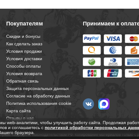
Покупателям
Принимаем к оплат
Скидки и бонусы
Как сделать заказ
Условия продажи
Условия доставки
Способы оплаты
Условия возврата
Обратная связь
Защита персональных данных
Согласие на обработку данных
Политика использования cookie
Карта сайта
Отзывы о нас
мы web-аналитики, чтобы улучшить работу сайта. Продолжая работ
лов и соглашаетесь с
политикой обработки персональных данн
Вашего браузера.
е права защищены законодательством РФ. Копирование материалов только с