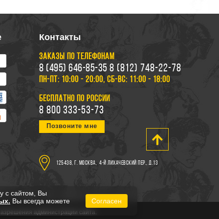
е
Контакты
ЗАКАЗЫ ПО ТЕЛЕФОНАМ
8 (495) 646-85-35
8 (812) 748-22-78
ПН-ПТ: 10:00 - 20:00, СБ-ВС: 11:00 - 18:00
БЕСПЛАТНО ПО РОССИИ
8 800 333-53-73
Позвоните мне
125438, г. Москва,
4-й Лихачевский пер., д.13
у с сайтом, Вы
ых.
Вы всегда можете
Согласен
 разрешения администрации сайта.