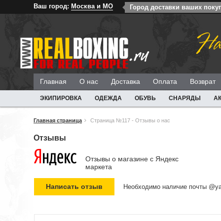
Ваш город:
Москва и МО
Город доставки ваших поку
На
Главная
О нас
Доставка
Оплата
Возврат
ЭКИПИРОВКА
ОДЕЖДА
ОБУВЬ
СНАРЯДЫ
А
Главная страница
Страница №117 - Отзывы о нас
Отзывы
Отзывы о магазине c Яндекс
маркета
Необходимо наличие почты @ya