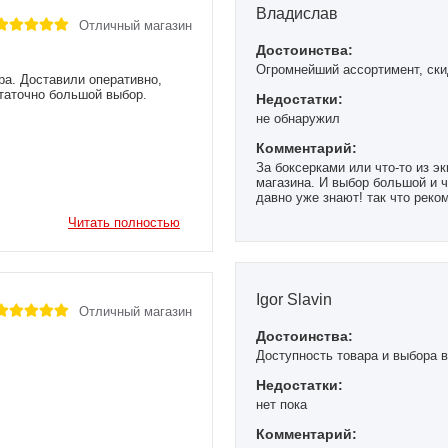
Владислав
Отличный магазин
Достоинства:
Огромнейший ассортимент, ски
ра. Доставили оперативно,
статочно большой выбор.
Недостатки:
не обнаружил
Комментарий:
За боксерками или что-то из эк
магазина. И выбор большой и ч
давно уже знают! так что реко
Читать полностью
Igor Slavin
Отличный магазин
Достоинства:
Доступность товара и выбора 
Недостатки:
нет пока
Комментарий: