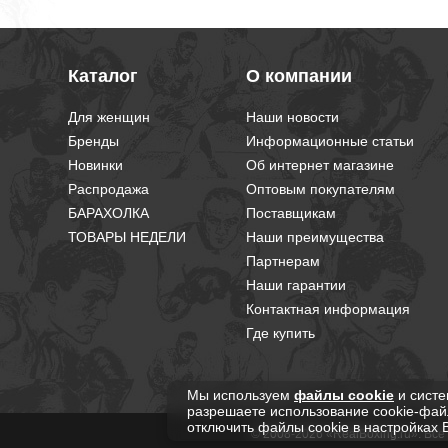
Каталог
О компании
Для женщин
Наши новости
Бренды
Информационные статьи
Новинки
Об интернет магазине
Распродажа
Оптовым покупателям
БАРАХОЛКА
Поставщикам
ТОВАРЫ НЕДЕЛИ
Наши преимущества
Партнерам
Наши гарантии
Контактная информация
Где купить
Мы используем
файлы cookie
и систе
разрешаете использование cookie-фай
отключить файлы cookie в настройках 
© 2008-2026 «RealBoxing.ru». Вс