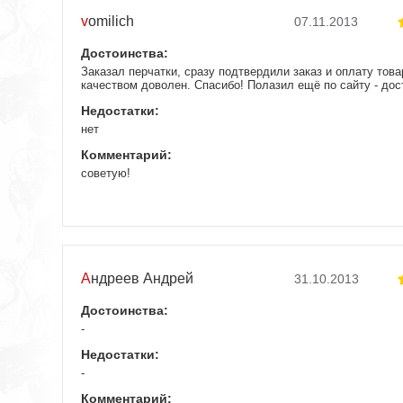
vomilich
07.11.2013
Достоинства:
Заказал перчатки, сразу подтвердили заказ и оплату това
качеством доволен. Спасибо! Полазил ещё по сайту - до
Недостатки:
нет
Комментарий:
советую!
Андреев Андрей
31.10.2013
Достоинства:
-
Недостатки:
-
Комментарий: