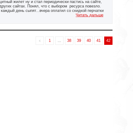
итный жилет ну и стал периодически пастись на сайте,
других сайтах. Понял, что с выбором ресурса повезло.
 каждый день сыпят...вчера оплатил со скидкой перчатки
оставили.
Читать дальше
1
...
38
39
40
41
42