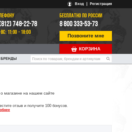
|
Вход
Регистрация
ЕЛЕФОНУ
БЕСПЛАТНО ПО РОССИИ
 (812) 748-22-78
8 800 333-53-73
-ВС: 11:00 - 18:00
Позвоните мне
КОРЗИНА
БРЕНДЫ
о магазине на нашем сайте
естите отзыв и получите 100 бонусов.
обнее