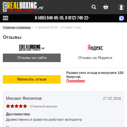
Вхо
8 (495) 646-85-35, 8 (812) 748-22-
78
Главная страница
Страница №111 - Отзывы о нас
Отзывы
Отзывы на сайте
Отзывы на Яндексе
Разместите отзыв и получите 100
бонусов.
Написать отзыв
Подробнее
Михаил Филиппов
27.02.2016
Отличный магазин
Достоинства:
Дружественно и грамотно работает коллцентр