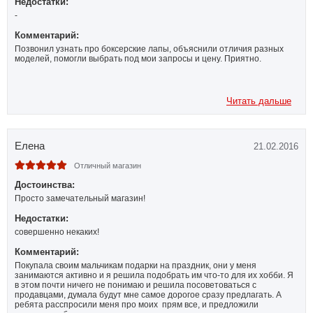
Недостатки:
-
Комментарий:
Позвонил узнать про боксерские лапы, объяснили отличия разных
моделей, помогли выбрать под мои запросы и цену. Приятно.
Читать дальше
Елена
21.02.2016
Отличный магазин
Достоинства:
Просто замечательный магазин!
Недостатки:
совершенно некаких!
Комментарий:
Покупала своим мальчикам подарки на праздник, они у меня
занимаются активно и я решила подобрать им что-то для их хобби. Я
в этом почти ничего не понимаю и решила посоветоваться с
продавцами, думала будут мне самое дорогое сразу предлагать. А
ребята расспросили меня про моих прям все, и предложили