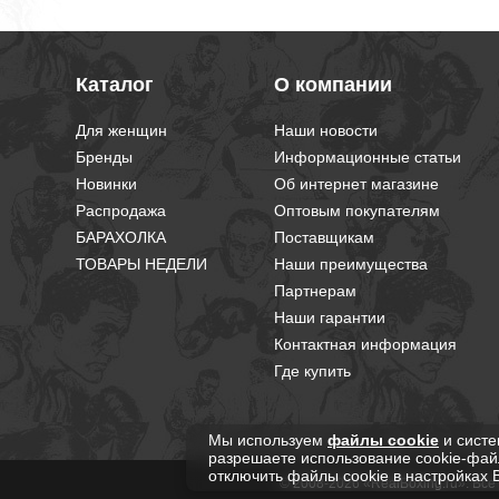
Каталог
О компании
Для женщин
Наши новости
Бренды
Информационные статьи
Новинки
Об интернет магазине
Распродажа
Оптовым покупателям
БАРАХОЛКА
Поставщикам
ТОВАРЫ НЕДЕЛИ
Наши преимущества
Партнерам
Наши гарантии
Контактная информация
Где купить
Мы используем
файлы cookie
и систе
разрешаете использование cookie-фай
отключить файлы cookie в настройках 
© 2008-2026 «RealBoxing.ru». Вс