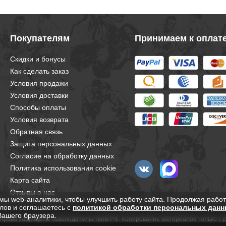
Покупателям
Принимаем к оплат
Скидки и бонусы
Как сделать заказ
Условия продажи
Условия доставки
Способы оплаты
Условия возврата
Обратная связь
Защита персональных данных
Согласие на обработку данных
Политика использования cookie
Карта сайта
Отзывы о нас
мы web-аналитики, чтобы улучшить работу сайта. Продолжая работ
лов и соглашаетесь с
политикой обработки персональных данн
Вашего браузера.
е права защищены законодательством РФ. Копирование материалов только с