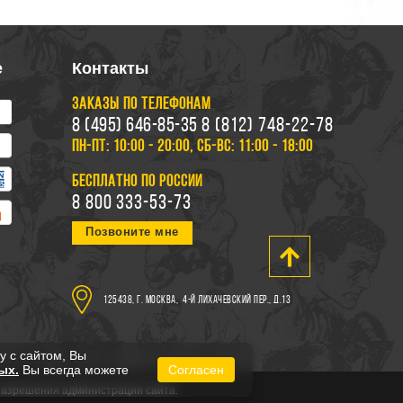
е
Контакты
ЗАКАЗЫ ПО ТЕЛЕФОНАМ
8 (495) 646-85-35
8 (812) 748-22-78
ПН-ПТ: 10:00 - 20:00, СБ-ВС: 11:00 - 18:00
БЕСПЛАТНО ПО РОССИИ
8 800 333-53-73
Позвоните мне
125438, г. Москва,
4-й Лихачевский пер., д.13
у с сайтом, Вы
ых.
Вы всегда можете
Согласен
 разрешения администрации сайта.