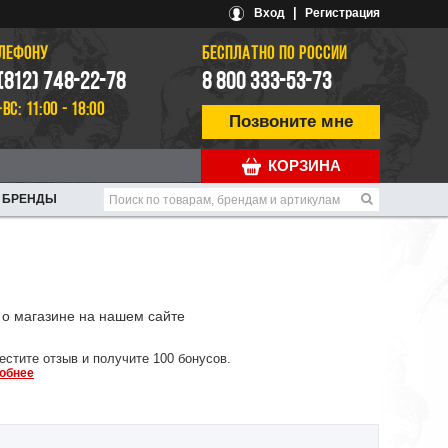
|
Вход
Регистрация
ЕЛЕФОНУ
БЕСПЛАТНО ПО РОССИИ
 (812) 748-22-78
8 800 333-53-73
-ВС: 11:00 - 18:00
Позвоните мне
КОРЗИНА
БРЕНДЫ
о магазине на нашем сайте
естите отзыв и получите 100 бонусов.
обнее