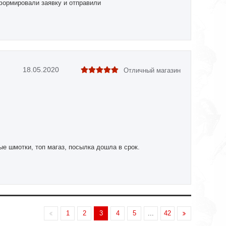
формировали заявку и отправили
18.05.2020
Отличный магазин
е шмотки, топ магаз, посылка дошла в срок.
1
2
3
4
5
...
42