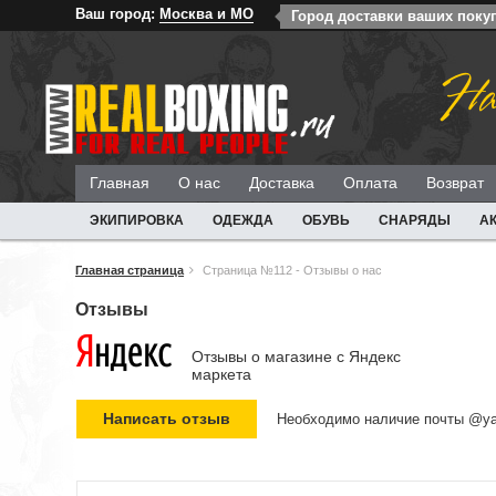
Ваш город:
Москва и МО
Город доставки ваших поку
На
Главная
О нас
Доставка
Оплата
Возврат
ЭКИПИРОВКА
ОДЕЖДА
ОБУВЬ
СНАРЯДЫ
А
Главная страница
Страница №112 - Отзывы о нас
Отзывы
Отзывы о магазине c Яндекс
маркета
Необходимо наличие почты @ya