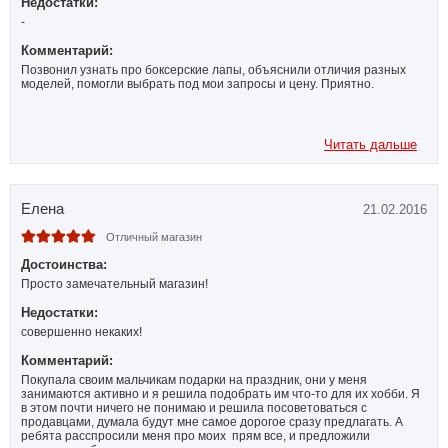
Недостатки:
-
Комментарий:
Позвонил узнать про боксерские лапы, объяснили отличия разных
моделей, помогли выбрать под мои запросы и цену. Приятно.
Читать дальше
Елена
21.02.2016
Отличный магазин
Достоинства:
Просто замечательный магазин!
Недостатки:
совершенно некаких!
Комментарий:
Покупала своим мальчикам подарки на праздник, они у меня
занимаются активно и я решила подобрать им что-то для их хобби. Я
в этом почти ничего не понимаю и решила посоветоваться с
продавцами, думала будут мне самое дорогое сразу предлагать. А
ребята расспросили меня про моих прям все, и предложили