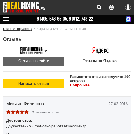
Вхо
8 (495) 646-85-35, 8 (812) 748-22-
78
Главная страница
Страница №112 - Отзывы о нас
Отзывы
Отзывы на сайте
Отзывы на Яндексе
Разместите отзыв и получите 100
бонусов.
Написать отзыв
Подробнее
Михаил Филиппов
27.02.2016
Отличный магазин
Достоинства:
Дружественно и грамотно работает коллцентр