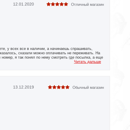
12.01.2020
Отличный магазин
ете, у всех все в наличии, а начинаешь спрашивать,
 оказалось, сказали можно оплачивать не переживать. На
номер, я так понял по нему смотреть где посылка, а еще
а, хотя говорили 4 дня. Я и не посмотрел даже на сайте,
Читать дальше
упаковано, товар тот, целый и новый. покупкой доволен,
13.12.2019
Обычный магазин