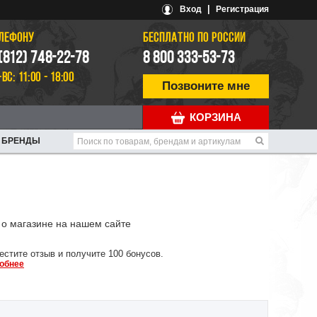
|
Вход
Регистрация
ЕЛЕФОНУ
БЕСПЛАТНО ПО РОССИИ
 (812) 748-22-78
8 800 333-53-73
-ВС: 11:00 - 18:00
Позвоните мне
КОРЗИНА
БРЕНДЫ
о магазине на нашем сайте
естите отзыв и получите 100 бонусов.
обнее