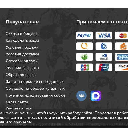
Покупателям
Принимаем к оплат
Скидки и бонусы
Как сделать заказ
Условия продажи
Условия доставки
Способы оплаты
Условия возврата
Обратная связь
Защита персональных данных
Согласие на обработку данных
Политика использования cookie
Карта сайта
Отзывы о нас
мы web-аналитики, чтобы улучшить работу сайта. Продолжая работ
лов и соглашаетесь с
политикой обработки персональных данн
Вашего браузера.
е права защищены законодательством РФ. Копирование материалов только с