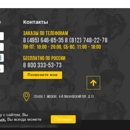
е
Контакты
ЗАКАЗЫ ПО ТЕЛЕФОНАМ
8 (495) 646-85-35
8 (812) 748-22-78
ПН-ПТ: 10:00 - 20:00, СБ-ВС: 11:00 - 18:00
БЕСПЛАТНО ПО РОССИИ
8 800 333-53-73
Позвоните мне
125438, г. Москва,
4-й Лихачевский пер., д.13
у с сайтом, Вы
ых.
Вы всегда можете
Согласен
 разрешения администрации сайта.