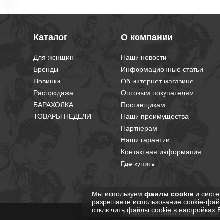
Каталог
О компании
Для женщин
Наши новости
Бренды
Информационные статьи
Новинки
Об интернет магазине
Распродажа
Оптовым покупателям
БАРАХОЛКА
Поставщикам
ТОВАРЫ НЕДЕЛИ
Наши преимущества
Партнерам
Наши гарантии
Контактная информация
Где купить
Мы используем
файлы cookie
и систе
разрешаете использование cookie-фай
отключить файлы cookie в настройках 
© 2008-2026 «RealBoxing.ru». Вс