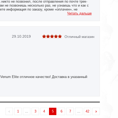
никто не позвонил, после отправления по почте трек-
ам не позвонишь несколько раз, не узнаешь что и как с
ете информация по заказу, кроме «оплачен», не
Читать дальше
29.10.2019
Отличный магазин
Venum Elite отличное качество! Доставка в указанный
1
...
3
4
5
6
7
...
42