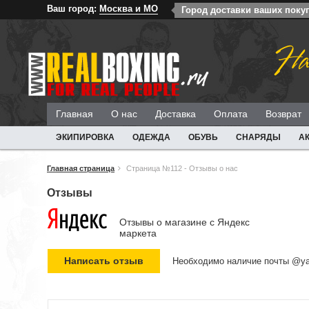
Ваш город:
Москва и МО
Город доставки ваших поку
На
Главная
О нас
Доставка
Оплата
Возврат
ЭКИПИРОВКА
ОДЕЖДА
ОБУВЬ
СНАРЯДЫ
А
Главная страница
Страница №112 - Отзывы о нас
Отзывы
Отзывы о магазине c Яндекс
маркета
Необходимо наличие почты @ya