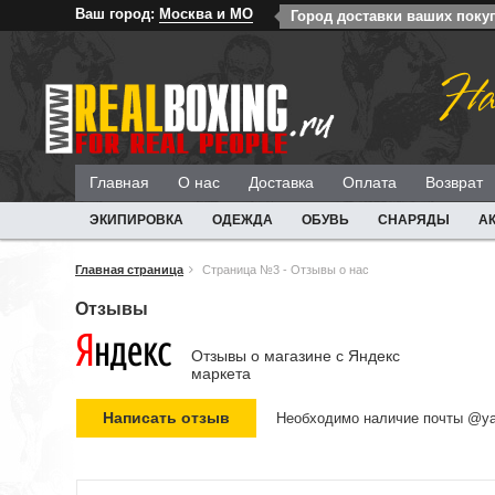
Ваш город:
Москва и МО
Город доставки ваших поку
На
Главная
О нас
Доставка
Оплата
Возврат
ЭКИПИРОВКА
ОДЕЖДА
ОБУВЬ
СНАРЯДЫ
А
Главная страница
Страница №3 - Отзывы о нас
Отзывы
Отзывы о магазине c Яндекс
маркета
Необходимо наличие почты @ya