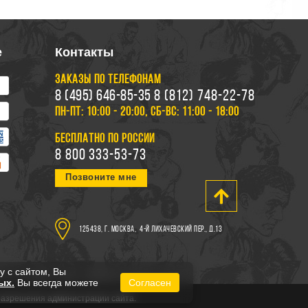
е
Контакты
ЗАКАЗЫ ПО ТЕЛЕФОНАМ
8 (495) 646-85-35
8 (812) 748-22-78
ПН-ПТ: 10:00 - 20:00, СБ-ВС: 11:00 - 18:00
БЕСПЛАТНО ПО РОССИИ
8 800 333-53-73
Позвоните мне
125438, г. Москва,
4-й Лихачевский пер., д.13
у с сайтом, Вы
ых.
Вы всегда можете
Согласен
 разрешения администрации сайта.