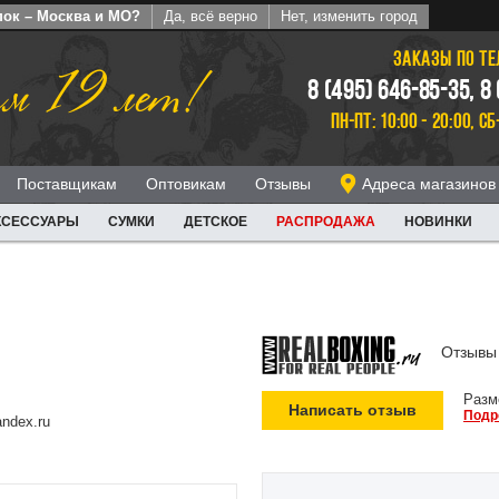
пок – Москва и МО?
Да, всё верно
Нет, изменить город
ЗАКАЗЫ ПО Т
м 19 лет!
8 (495) 646-85-35, 8
ПН-ПТ: 10:00 - 20:00, СБ
Поставщикам
Оптовикам
Отзывы
Адреса магазинов
КСЕССУАРЫ
СУМКИ
ДЕТСКОЕ
РАСПРОДАЖА
НОВИНКИ
Отзывы 
Разм
Написать отзыв
Подр
ndex.ru