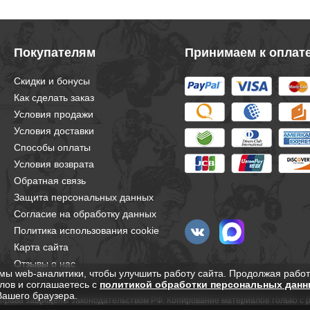
Покупателям
Принимаем к оплат
Скидки и бонусы
Как сделать заказ
Условия продажи
Условия доставки
Способы оплаты
Условия возврата
Обратная связь
Защита персональных данных
Согласие на обработку данных
Политика использования cookie
Карта сайта
Отзывы о нас
мы web-аналитики, чтобы улучшить работу сайта. Продолжая работ
лов и соглашаетесь с
политикой обработки персональных данн
Вашего браузера.
е права защищены законодательством РФ. Копирование материалов только с