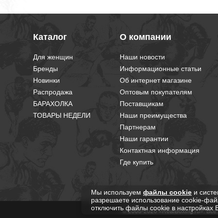
Каталог
О компании
Для женщин
Наши новости
Бренды
Информационные статьи
Новинки
Об интернет магазине
Распродажа
Оптовым покупателям
БАРАХОЛКА
Поставщикам
ТОВАРЫ НЕДЕЛИ
Наши преимущества
Партнерам
Наши гарантии
Контактная информация
Где купить
Мы используем
файлы cookie
и систе
разрешаете использование cookie-фай
отключить файлы cookie в настройках 
© 2008-2026 «RealBoxing.ru». Вс