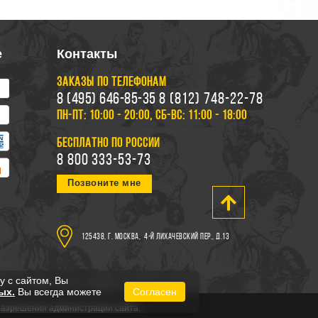
е
Контакты
ЗАКАЗЫ ПО ТЕЛЕФОНАМ
8 (495) 646-85-35
8 (812) 748-22-78
ПН-ПТ: 10:00 - 20:00, СБ-ВС: 11:00 - 18:00
БЕСПЛАТНО ПО РОССИИ
8 800 333-53-73
Позвоните мне
125438, г. Москва,
4-й Лихачевский пер., д.13
у с сайтом, Вы
ых.
Вы всегда можете
Согласен
 разрешения администрации сайта.