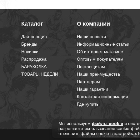
Каталог
О компании
Для женщин
Наши новости
Бренды
Информационные статьи
Новинки
Об интернет магазине
Распродажа
Оптовым покупателям
БАРАХОЛКА
Поставщикам
ТОВАРЫ НЕДЕЛИ
Наши преимущества
Партнерам
Наши гарантии
Контактная информация
Где купить
Мы используем
файлы cookie
и систе
разрешаете использование cookie-фай
отключить файлы cookie в настройках 
© 2008-2026 «RealBoxing.ru». Вс