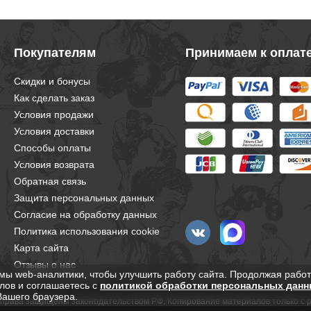
Покупателям
Принимаем к оплат
Скидки и бонусы
Как сделать заказ
Условия продажи
Условия доставки
Способы оплаты
Условия возврата
Обратная связь
Защита персональных данных
Согласие на обработку данных
Политика использования cookie
Карта сайта
Отзывы о нас
мы web-аналитики, чтобы улучшить работу сайта. Продолжая работ
лов и соглашаетесь с
политикой обработки персональных данн
Вашего браузера.
е права защищены законодательством РФ. Копирование материалов только с