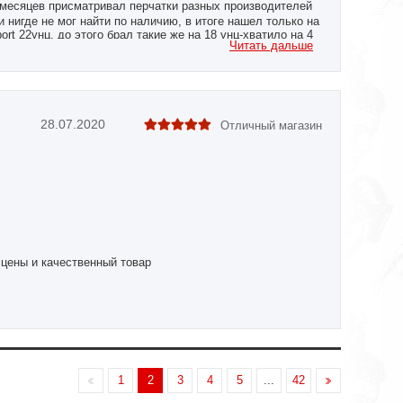
месяцев присматривал перчатки разных производителей
и нигде не мог найти по наличию, в итоге нашел только на
 22унц, до этого брал такие же на 18 унц-хватило на 4
Читать дальше
о радует
28.07.2020
Отличный магазин
 цены и качественный товар
1
2
3
4
5
...
42