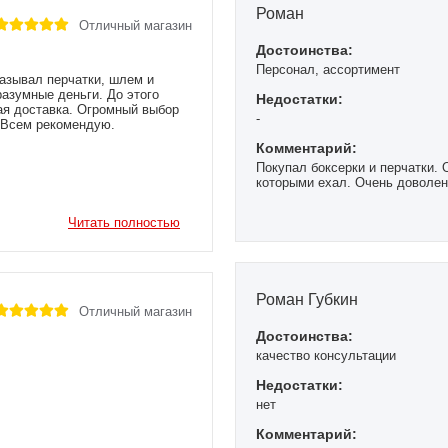
Роман
Отличный магазин
Достоинства:
Персонал, ассортимент
азывал перчатки, шлем и
разумные деньги. До этого
Недостатки:
рая доставка. Огромный выбор
-
. Всем рекомендую.
Комментарий:
Покупал боксерки и перчатки. О
которыми ехал. Очень доволен 
Читать полностью
Роман Губкин
Отличный магазин
Достоинства:
качество консультации
Недостатки:
нет
Комментарий: