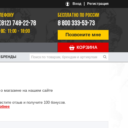
|
Вход
Регистрация
ЕЛЕФОНУ
БЕСПЛАТНО ПО РОССИИ
 (812) 748-22-78
8 800 333-53-73
-ВС: 11:00 - 18:00
Позвоните мне
КОРЗИНА
БРЕНДЫ
о магазине на нашем сайте
естите отзыв и получите 100 бонусов.
обнее