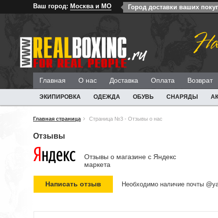
Ваш город:
Москва и МО
Город доставки ваших поку
На
Главная
О нас
Доставка
Оплата
Возврат
ЭКИПИРОВКА
ОДЕЖДА
ОБУВЬ
СНАРЯДЫ
А
Главная страница
Страница №3 - Отзывы о нас
Отзывы
Отзывы о магазине c Яндекс
маркета
Необходимо наличие почты @ya