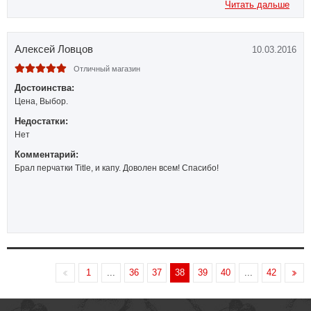
Читать дальше
Алексей Ловцов
10.03.2016
Отличный магазин
Достоинства:
Цена, Выбор.
Недостатки:
Нет
Комментарий:
Брал перчатки Title, и капу. Доволен всем! Спасибо!
1
...
36
37
38
39
40
...
42