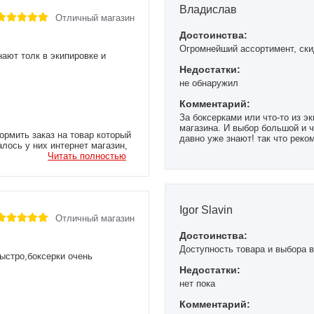
Владислав
Отличный магазин
Достоинства:
Огромнейший ассортимент, ски
нают толк в экипировке и
Недостатки:
не обнаружил
Комментарий:
За боксерками или что-то из эк
магазина. И выбор большой и ч
рмить заказ на товар который
давно уже знают! так что реко
алось у них интернет магазин,
Читать полностью
Igor Slavin
Отличный магазин
Достоинства:
Доступность товара и выбора 
ыстро,боксерки очень
Недостатки:
нет пока
Комментарий: