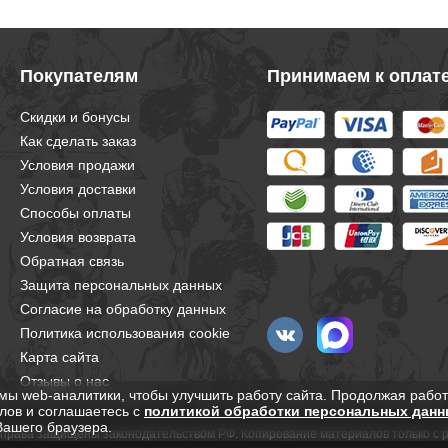
Покупателям
Принимаем к оплат
Скидки и бонусы
Как сделать заказ
Условия продажи
Условия доставки
Способы оплаты
Условия возврата
Обратная связь
Защита персональных данных
Согласие на обработку данных
Политика использования cookie
Карта сайта
Отзывы о нас
мы web-аналитики, чтобы улучшить работу сайта. Продолжая работ
лов и соглашаетесь с
политикой обработки персональных данн
Вашего браузера.
е права защищены законодательством РФ. Копирование материалов только с