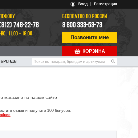
|
Вход
Регистрация
ЕЛЕФОНУ
БЕСПЛАТНО ПО РОССИИ
 (812) 748-22-78
8 800 333-53-73
-ВС: 11:00 - 18:00
Позвоните мне
КОРЗИНА
БРЕНДЫ
о магазине на нашем сайте
естите отзыв и получите 100 бонусов.
обнее