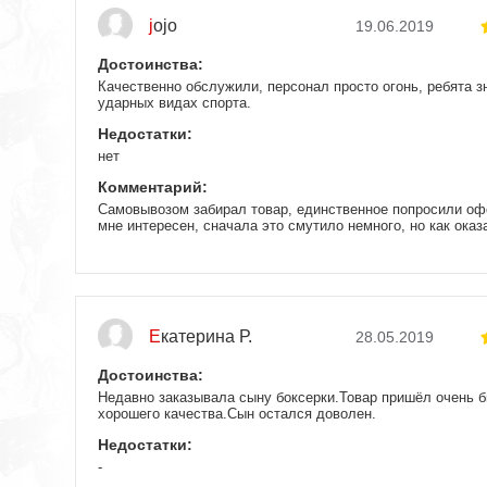
jojo
19.06.2019
Достоинства:
Качественно обслужили, персонал просто огонь, ребята з
ударных видах спорта.
Недостатки:
нет
Комментарий:
Самовывозом забирал товар, единственное попросили офо
мне интересен, сначала это смутило немного, но как оказ
в итоге приехал, все померил и остался доволен.
Екатерина Р.
28.05.2019
Достоинства:
Недавно заказывала сыну боксерки.Товар пришёл очень б
хорошего качества.Сын остался доволен.
Недостатки:
-