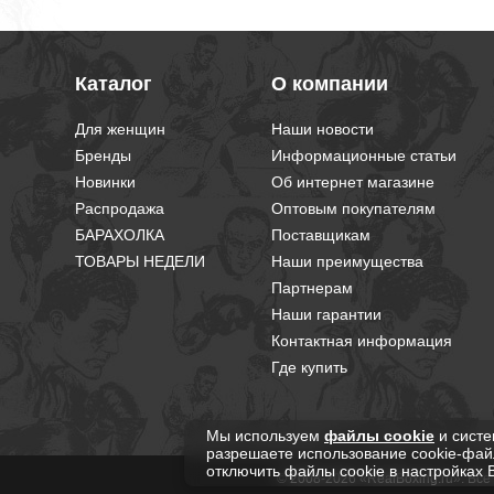
Каталог
О компании
Для женщин
Наши новости
Бренды
Информационные статьи
Новинки
Об интернет магазине
Распродажа
Оптовым покупателям
БАРАХОЛКА
Поставщикам
ТОВАРЫ НЕДЕЛИ
Наши преимущества
Партнерам
Наши гарантии
Контактная информация
Где купить
Мы используем
файлы cookie
и систе
разрешаете использование cookie-фай
отключить файлы cookie в настройках 
© 2008-2026 «RealBoxing.ru». Вс