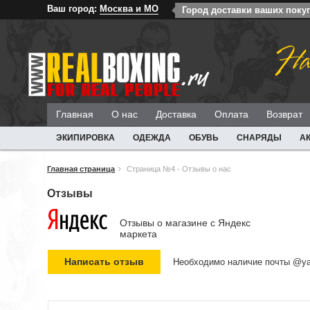
Ваш город:
Москва и МО
Город доставки ваших поку
На
Главная
О нас
Доставка
Оплата
Возврат
ЭКИПИРОВКА
ОДЕЖДА
ОБУВЬ
СНАРЯДЫ
А
Главная страница
Страница №4 - Отзывы о нас
Отзывы
Отзывы о магазине c Яндекс
маркета
Необходимо наличие почты @ya