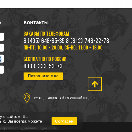
е
Контакты
ЗАКАЗЫ ПО ТЕЛЕФОНАМ
8 (495) 646-85-35
8 (812) 748-22-78
ПН-ПТ: 10:00 - 20:00, СБ-ВС: 11:00 - 18:00
БЕСПЛАТНО ПО РОССИИ
8 800 333-53-73
Позвоните мне
125438, г. Москва,
4-й Лихачевский пер., д.13
у с сайтом, Вы
ых.
Вы всегда можете
Согласен
 разрешения администрации сайта.