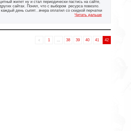
итный жилет ну и стал периодически пастись на сайте,
других сайтах. Понял, что с выбором ресурса повезло.
 каждый день сыпят...вчера оплатил со скидкой перчатки
оставили.
Читать дальше
1
...
38
39
40
41
42