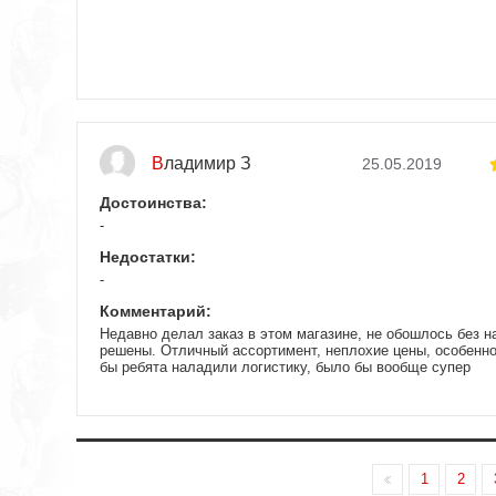
Владимир З
25.05.2019
Достоинства:
-
Недостатки:
-
Комментарий:
Недавно делал заказ в этом магазине, не обошлось без н
решены. Отличный ассортимент, неплохие цены, особенно
бы ребята наладили логистику, было бы вообще супер
1
2