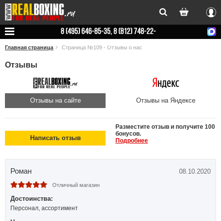
Вхо
8 (495) 646-85-35, 8 (812) 748-22-
78
Главная страница
Страница №109 - Отзывы о нас
Отзывы
Отзывы на сайте
Отзывы на Яндексе
Разместите отзыв и получите 100
бонусов.
Написать отзыв
Подробнее
Роман
08.10.2020
Отличный магазин
Достоинства:
Персонал, ассортимент