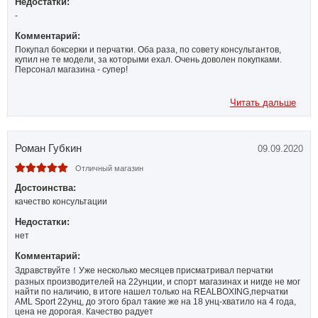
Недостатки:
-
Комментарий:
Покупал боксерки и перчатки. Оба раза, по совету консультантов,
купил не те модели, за которыми ехал. Очень доволен покупками.
Персонал магазина - супер!
Читать дальше
Роман Губкин
09.09.2020
Отличный магазин
Достоинства:
качество консультации
Недостатки:
нет
Комментарий:
Здравствуйте！Уже несколько месяцев присматривал перчатки
разных производителей на 22унции, и спорт магазинах и нигде не мог
найти по наличию, в итоге нашел только на REALBOXING,перчатки
AML Sport 22унц, до этого брал такие же на 18 унц-хватило на 4 года,
цена не дорогая. Качество радует