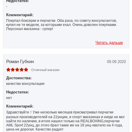
Недостатки:
-
Комментарий:
Покупал боксерки и перчатки. Оба раза, по совету консультантов,
купил не те модели, за которыми ехал. Очень доволен покупками.
Персонал магазина - супер!
Читать дальше
Роман Губкин
09.09.2020
Отличный магазин
Достоинства:
качество консультации
Недостатки:
нет
Комментарий:
Здравствуйте！Уже несколько месяцев присматривал перчатки
разных производителей на 22унции, и спорт магазинах и нигде не мог
найти по наличию, в итоге нашел только на REALBOXING,перчатки
AML Sport 22унц, до этого брал такие же на 18 унц-хватило на 4 года,
цена не дорогая. Качество радует