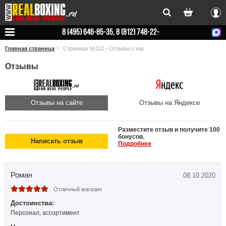
Вхо
8 (495) 646-85-35, 8 (812) 748-22-
78
Главная страница
Страница №112 - Отзывы о нас
Отзывы
Отзывы на сайте
Отзывы на Яндексе
Разместите отзыв и получите 100
бонусов.
Написать отзыв
Подробнее
Роман
08.10.2020
Отличный магазин
Достоинства:
Персонал, ассортимент