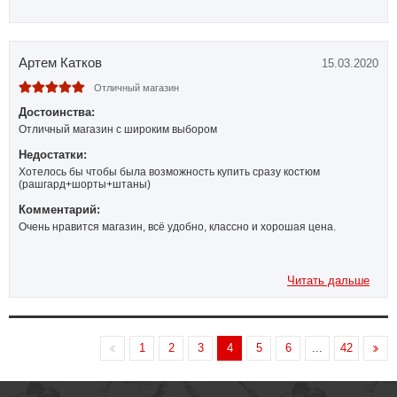
Артем Катков
15.03.2020
Отличный магазин
Достоинства:
Отличный магазин с широким выбором
Недостатки:
Хотелось бы чтобы была возможность купить сразу костюм
(рашгард+шорты+штаны)
Комментарий:
Очень нравится магазин, всё удобно, классно и хорошая цена.
Читать дальше
1
2
3
4
5
6
...
42