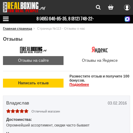
Вхо
8 (495) 646-85-35, 8 (812) 748-22-
78
Главная страница
Страница №113 - Отзывы о нас
Отзывы
Отзывы на сайте
Отзывы на Яндексе
Разместите отзыв и получите 100
бонусов.
Написать отзыв
Подробнее
Владислав
03.02.2016
Отличный магазин
Достоинства:
Огромнейший ассортимент, скидки часто бывают