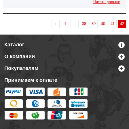
Читать дальше
1
...
38
39
40
41
42
Каталог
О компании
Покупателям
Принимаем к оплате