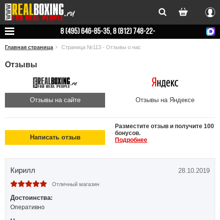
Вхо
8 (495) 646-85-35, 8 (812) 748-22-
78
Главная страница
Страница №113 - Отзывы о нас
Отзывы
Отзывы на сайте
Отзывы на Яндексе
Разместите отзыв и получите 100
бонусов.
Написать отзыв
Подробнее
Кирилл
28.10.2019
Отличный магазин
Достоинства:
Оперативно