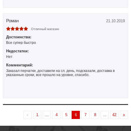
Роман
21.10.2019
Отличный магазин
Достоинства:
Все супер быстро
Недостатки:
Нет
Комментарий:
Заказал перчатки, доставили на сл. день, подсказали, доставка в
указанные сроки, все прошло на уровне, спасибо.
1
...
4
5
6
7
8
...
42