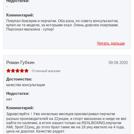
Недостатки:
-
Комментарий:
Покупал боксерки и перчатки. Оба раза, по совету консультантов,
купил не те модели, за которыми ехал. Очень доволен покупками.
Персонал магазина - супер!
Читать дальше
Роман Губкин
09.09.2020
Отличный магазин
Достоинства:
качество консультации
Недостатки:
нет
Комментарий:
Здравствуйте！Уже несколько месяцев присматривал перчатки
разных производителей на 22унции, и спорт магазинах и нигде не мог
найти по наличию, в итоге нашел только на REALBOXING,перчатки
AML Sport 22унц, до этого брал такие же на 18 унц-хватило на 4 года,
цена не дорогая. Качество радует