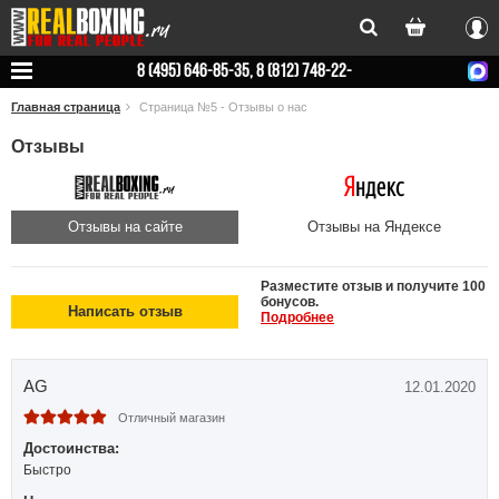
Вхо
8 (495) 646-85-35, 8 (812) 748-22-
78
Главная страница
Страница №5 - Отзывы о нас
Отзывы
Отзывы на сайте
Отзывы на Яндексе
Разместите отзыв и получите 100
бонусов.
Написать отзыв
Подробнее
AG
12.01.2020
Отличный магазин
Достоинства:
Быстро