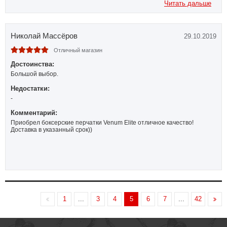
Читать дальше
Николай Массёров
29.10.2019
Отличный магазин
Достоинства:
Большой выбор.
Недостатки:
-
Комментарий:
Приобрел боксерские перчатки Venum Elite отличное качество!
Доставка в указанный срок))
1
...
3
4
5
6
7
...
42