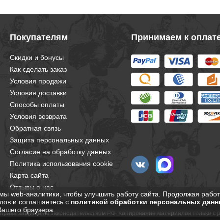
Покупателям
Принимаем к оплат
Скидки и бонусы
Как сделать заказ
Условия продажи
Условия доставки
Способы оплаты
Условия возврата
Обратная связь
Защита персональных данных
Согласие на обработку данных
Политика использования cookie
Карта сайта
Отзывы о нас
мы web-аналитики, чтобы улучшить работу сайта. Продолжая работ
лов и соглашаетесь с
политикой обработки персональных данн
Вашего браузера.
е права защищены законодательством РФ. Копирование материалов только с