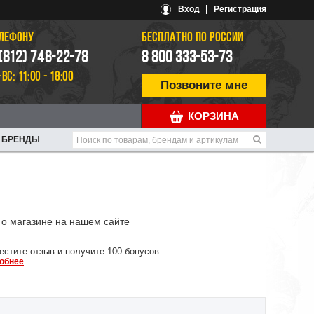
|
Вход
Регистрация
ЕЛЕФОНУ
БЕСПЛАТНО ПО РОССИИ
 (812) 748-22-78
8 800 333-53-73
-ВС: 11:00 - 18:00
Позвоните мне
КОРЗИНА
БРЕНДЫ
о магазине на нашем сайте
естите отзыв и получите 100 бонусов.
обнее