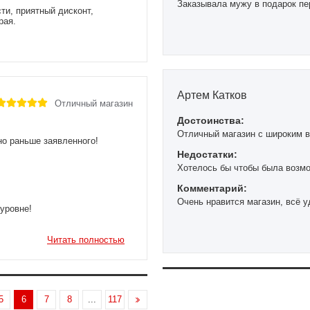
Заказывала мужу в подарок пер
ти, приятный дисконт,
рая.
Артем Катков
Отличный магазин
Достоинства:
Отличный магазин с широким 
но раньше заявленного!
Недостатки:
Хотелось бы чтобы была возм
Комментарий:
Очень нравится магазин, всё у
уровне!
Читать полностью
5
6
7
8
...
117