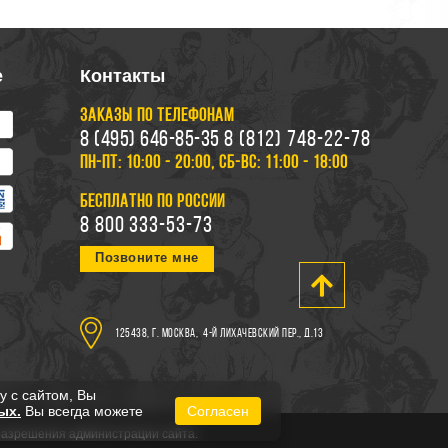
е
Контакты
ЗАКАЗЫ ПО ТЕЛЕФОНАМ
8 (495) 646-85-35
8 (812) 748-22-78
ПН-ПТ: 10:00 - 20:00, СБ-ВС: 11:00 - 18:00
БЕСПЛАТНО ПО РОССИИ
8 800 333-53-73
Позвоните мне
125438, г. Москва,
4-й Лихачевский пер., д.13
у с сайтом, Вы
ых.
Вы всегда можете
Согласен
 разрешения администрации сайта.