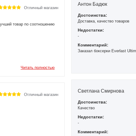
Антон Бадюк
Отличный магазин
Достоинства:
Доставка, качество товаров
лучший товар по соотношению
Недостатки:
-
Комментарий:
Заказал боксерки Everlast Ulti
Читать полностью
Светлана Смирнова
Отличный магазин
Достоинства:
Качество
Недостатки:
-
Комментарий: