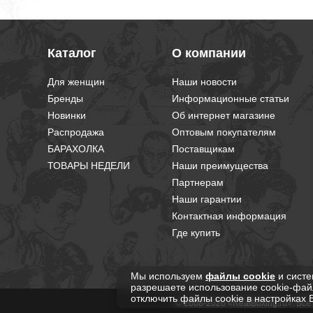
Каталог
О компании
Для женщин
Наши новости
Бренды
Информационные статьи
Новинки
Об интернет магазине
Распродажа
Оптовым покупателям
БАРАХОЛКА
Поставщикам
ТОВАРЫ НЕДЕЛИ
Наши преимущества
Партнерам
Наши гарантии
Контактная информация
Где купить
Мы используем
файлы cookie
и систе
разрешаете использование cookie-фай
отключить файлы cookie в настройках 
© 2008-2026 «RealBoxing.ru». Вс