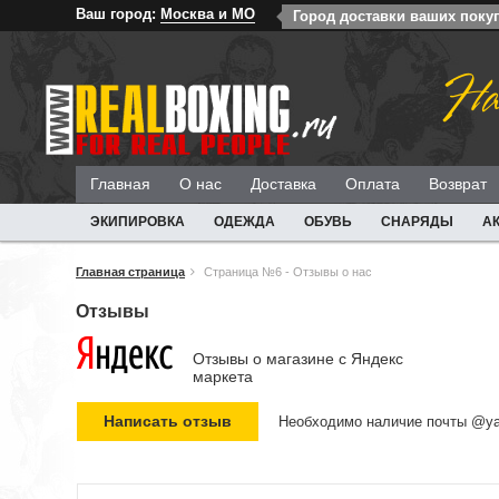
Ваш город:
Москва и МО
Город доставки ваших поку
На
Главная
О нас
Доставка
Оплата
Возврат
ЭКИПИРОВКА
ОДЕЖДА
ОБУВЬ
СНАРЯДЫ
А
Главная страница
Страница №6 - Отзывы о нас
Отзывы
Отзывы о магазине c Яндекс
маркета
Необходимо наличие почты @ya