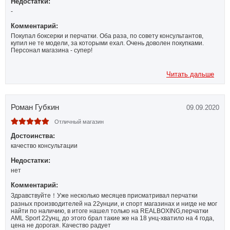
Недостатки:
-
Комментарий:
Покупал боксерки и перчатки. Оба раза, по совету консультантов,
купил не те модели, за которыми ехал. Очень доволен покупками.
Персонал магазина - супер!
Читать дальше
Роман Губкин
09.09.2020
Отличный магазин
Достоинства:
качество консультации
Недостатки:
нет
Комментарий:
Здравствуйте！Уже несколько месяцев присматривал перчатки
разных производителей на 22унции, и спорт магазинах и нигде не мог
найти по наличию, в итоге нашел только на REALBOXING,перчатки
AML Sport 22унц, до этого брал такие же на 18 унц-хватило на 4 года,
цена не дорогая. Качество радует