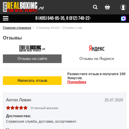
Вхо
8 (495) 646-85-35, 8 (812) 748-22-
78
Главная страница
Страница №115 - Отзывы о нас
Отзывы
Отзывы на сайте
Отзывы на Яндексе
Разместите отзыв и получите 100
бонусов.
Написать отзыв
Подробнее
Антон Левин
25.07.2020
Отличный магазин
Достоинства:
Сервисная служба, доставка, ассортимент.