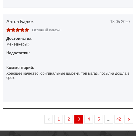
Антон Бадюк
18.05.2020
Отличный магазин
Достоинства:
Менеджеры;)
Недостатки:
-
Комментарий:
Хорошее качество, оригинальные шмотки, топ магаз, посылка дошла в
срок.
1
2
3
4
5
...
42