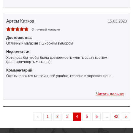
Артем Катков
15.03.2020
Отличный магазин
Достоинства:
Отличный магазин с широким выбором
Недостатки:
Хотелось бы чтобы была возможность купить сразу костюм
(рашгард+шорты+штаны)
Комментарий:
Очень нравится магазин, всё удобно, классно и хорошая цена.
Читать дальше
1
2
3
4
5
6
...
42