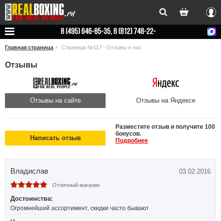
Вхо
8 (495) 646-85-35, 8 (812) 748-22-
78
Главная страница
Страница №117 - Отзывы о нас
Отзывы
Отзывы на сайте
Отзывы на Яндексе
Разместите отзыв и получите 100
бонусов.
Написать отзыв
Подробнее
Владислав
03.02.2016
Отличный магазин
Достоинства:
Огромнейший ассортимент, скидки часто бывают