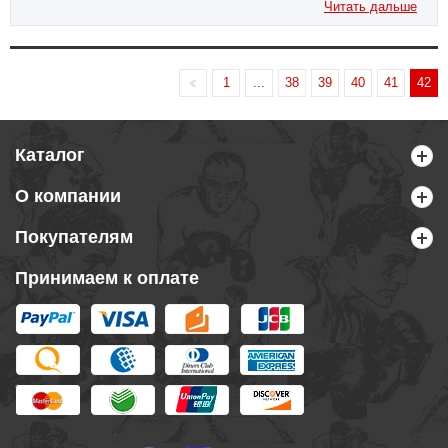
Читать дальше
1
...
38
39
40
41
42
Каталог
О компании
Покупателям
Принимаем к оплате