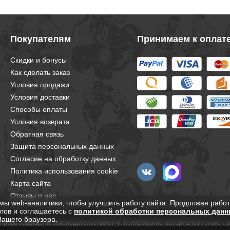
Покупателям
Принимаем к оплат
Скидки и бонусы
Как сделать заказ
Условия продажи
Условия доставки
Способы оплаты
Условия возврата
Обратная связь
Защита персональных данных
Согласие на обработку данных
Политика использования cookie
Карта сайта
Отзывы о нас
мы web-аналитики, чтобы улучшить работу сайта. Продолжая работ
лов и соглашаетесь с
политикой обработки персональных данн
Вашего браузера.
е права защищены законодательством РФ. Копирование материалов только с