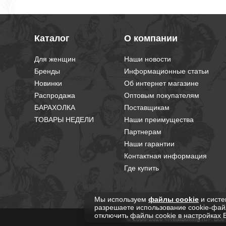
Каталог
О компании
Для женщин
Наши новости
Бренды
Информационные статьи
Новинки
Об интернет магазине
Распродажа
Оптовым покупателям
БАРАХОЛКА
Поставщикам
ТОВАРЫ НЕДЕЛИ
Наши преимущества
Партнерам
Наши гарантии
Контактная информация
Где купить
Мы используем
файлы cookie
и систе
разрешаете использование cookie-фай
отключить файлы cookie в настройках 
© 2008-2026 «RealBoxing.ru». Вс