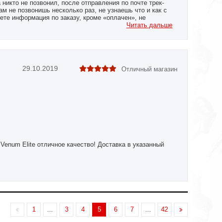
никто не позвонил, после отправления по почте трек-
ам не позвонишь несколько раз, не узнаешь что и как с
ете информация по заказу, кроме «оплачен», не
Читать дальше
29.10.2019
Отличный магазин
Venum Elite отличное качество! Доставка в указанный
1
...
3
4
5
6
7
...
42