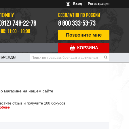
|
Вход
Регистрация
ЕЛЕФОНУ
БЕСПЛАТНО ПО РОССИИ
 (812) 748-22-78
8 800 333-53-73
-ВС: 11:00 - 18:00
Позвоните мне
КОРЗИНА
БРЕНДЫ
о магазине на нашем сайте
естите отзыв и получите 100 бонусов.
обнее