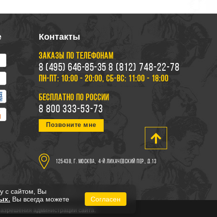
е
Контакты
ЗАКАЗЫ ПО ТЕЛЕФОНАМ
8 (495) 646-85-35
8 (812) 748-22-78
ПН-ПТ: 10:00 - 20:00, СБ-ВС: 11:00 - 18:00
БЕСПЛАТНО ПО РОССИИ
8 800 333-53-73
Позвоните мне
125438, г. Москва,
4-й Лихачевский пер., д.13
у с сайтом, Вы
ых.
Вы всегда можете
Согласен
 разрешения администрации сайта.