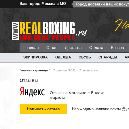
Ваш город:
Москва и МО
Город доставки ваших поку
На
Главная
О нас
Доставка
Оплата
Возврат
ЭКИПИРОВКА
ОДЕЖДА
ОБУВЬ
СНАРЯДЫ
А
Главная страница
Страница №111 - Отзывы о нас
Отзывы
Отзывы о магазине c Яндекс
маркета
Необходимо наличие почты @ya