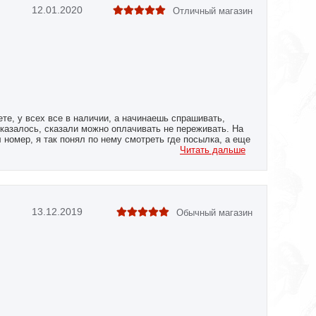
12.01.2020
Отличный магазин
ете, у всех все в наличии, а начинаешь спрашивать,
 оказалось, сказали можно оплачивать не переживать. На
номер, я так понял по нему смотреть где посылка, а еще
а, хотя говорили 4 дня. Я и не посмотрел даже на сайте,
Читать дальше
упаковано, товар тот, целый и новый. покупкой доволен,
13.12.2019
Обычный магазин