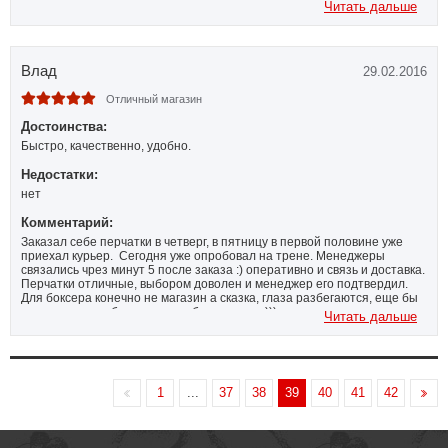
Читать дальше
Влад
29.02.2016
Отличный магазин
Достоинства:
Быстро, качественно, удобно.
Недостатки:
нет
Комментарий:
Заказал себе перчатки в четверг, в пятницу в первой половине уже
приехал курьер. Сегодня уже опробовал на трене. Менеджеры
связались чрез минут 5 после заказа :) оперативно и связь и доставка.
Перчатки отличные, выбором доволен и менеджер его подтвердил.
Для боксера конечно не магазин а сказка, глаза разбегаются, еще бы
денег много чтобы все можно было купить )))
Читать дальше
1
...
37
38
39
40
41
42