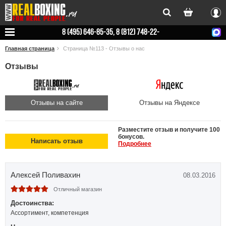
Вхо
8 (495) 646-85-35, 8 (812) 748-22-
78
Главная страница
Страница №113 - Отзывы о нас
Отзывы
Отзывы на сайте
Отзывы на Яндексе
Разместите отзыв и получите 100
бонусов.
Написать отзыв
Подробнее
Алексей Поливахин
08.03.2016
Отличный магазин
Достоинства:
Ассортимент, компетенция