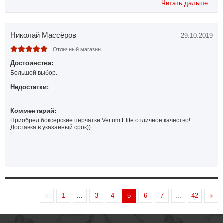
Читать дальше
Николай Массёров
29.10.2019
Отличный магазин
Достоинства:
Большой выбор.
Недостатки:
-
Комментарий:
Приобрел боксерские перчатки Venum Elite отличное качество!
Доставка в указанный срок))
1
...
3
4
5
6
7
...
42