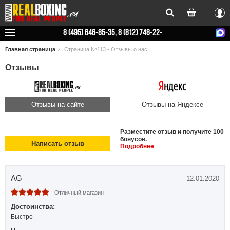
Вхо
8 (495) 646-85-35, 8 (812) 748-22-
78
Главная страница
Страница №113 - Отзывы о нас
Отзывы
Отзывы на сайте
Отзывы на Яндексе
Разместите отзыв и получите 100
бонусов.
Написать отзыв
Подробнее
AG
12.01.2020
Отличный магазин
Достоинства:
Быстро