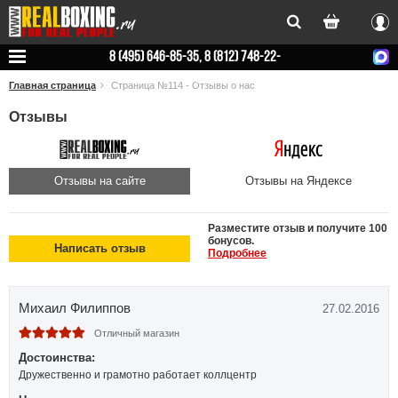
Вхо
8 (495) 646-85-35, 8 (812) 748-22-
78
Главная страница
Страница №114 - Отзывы о нас
Отзывы
Отзывы на сайте
Отзывы на Яндексе
Разместите отзыв и получите 100
бонусов.
Написать отзыв
Подробнее
Михаил Филиппов
27.02.2016
Отличный магазин
Достоинства:
Дружественно и грамотно работает коллцентр