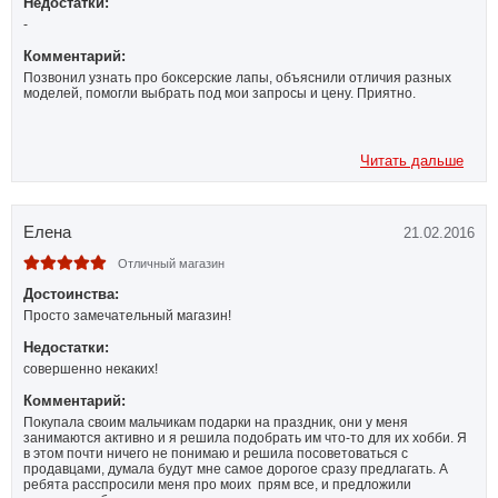
Недостатки:
-
Комментарий:
Позвонил узнать про боксерские лапы, объяснили отличия разных
моделей, помогли выбрать под мои запросы и цену. Приятно.
Читать дальше
Елена
21.02.2016
Отличный магазин
Достоинства:
Просто замечательный магазин!
Недостатки:
совершенно некаких!
Комментарий:
Покупала своим мальчикам подарки на праздник, они у меня
занимаются активно и я решила подобрать им что-то для их хобби. Я
в этом почти ничего не понимаю и решила посоветоваться с
продавцами, думала будут мне самое дорогое сразу предлагать. А
ребята расспросили меня про моих прям все, и предложили