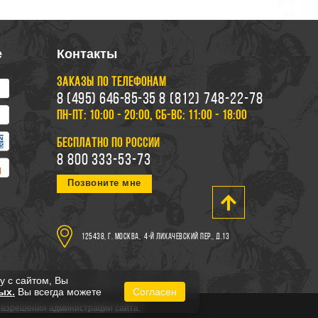
е
Контакты
ЗАКАЗЫ ПО ТЕЛЕФОНАМ
8 (495) 646-85-35
8 (812) 748-22-78
ПН-ПТ: 10:00 - 20:00, СБ-ВС: 11:00 - 18:00
БЕСПЛАТНО ПО РОССИИ
8 800 333-53-73
Позвоните мне
125438, г. Москва,
4-й Лихачевский пер., д.13
у с сайтом, Вы
ых.
Вы всегда можете
Согласен
 разрешения администрации сайта.