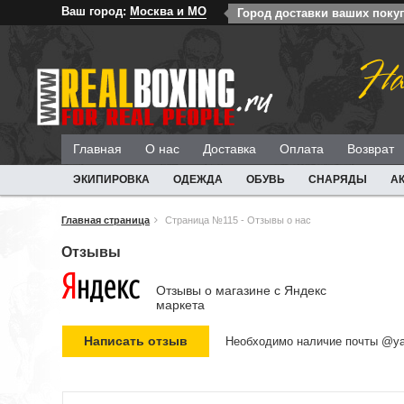
Ваш город:
Москва и МО
Город доставки ваших поку
На
Главная
О нас
Доставка
Оплата
Возврат
ЭКИПИРОВКА
ОДЕЖДА
ОБУВЬ
СНАРЯДЫ
А
Главная страница
Страница №115 - Отзывы о нас
Отзывы
Отзывы о магазине c Яндекс
маркета
Необходимо наличие почты @ya