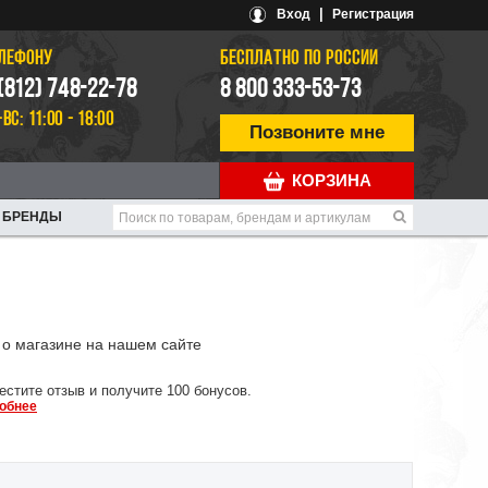
|
Вход
Регистрация
ЕЛЕФОНУ
БЕСПЛАТНО ПО РОССИИ
 (812) 748-22-78
8 800 333-53-73
-ВС: 11:00 - 18:00
Позвоните мне
КОРЗИНА
БРЕНДЫ
о магазине на нашем сайте
естите отзыв и получите 100 бонусов.
обнее