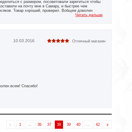
еделиться с размером, посоветовали зарегиться чтобы
оставили на почту мне в Самару, и быстрее чем
косяков. Товар хороший, проверил. Вобщем доволен
Читать дальше
10.03.2016
Отличный магазин
оволен всем! Спасибо!
1
...
36
37
38
39
40
...
42