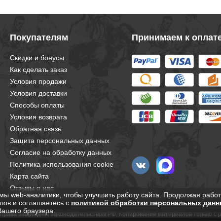
Покупателям
Принимаем к оплат
Скидки и бонусы
Как сделать заказ
Условия продажи
Условия доставки
Способы оплаты
Условия возврата
Обратная связь
Защита персональных данных
Согласие на обработку данных
Политика использования cookie
Карта сайта
Отзывы о нас
мы web-аналитики, чтобы улучшить работу сайта. Продолжая работ
лов и соглашаетесь с
политикой обработки персональных данн
Вашего браузера.
е права защищены законодательством РФ. Копирование материалов только с