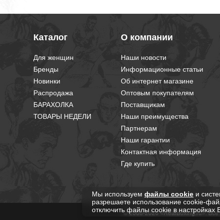
Каталог
О компании
Для женщин
Наши новости
Бренды
Информационные статьи
Новинки
Об интернет магазине
Распродажа
Оптовым покупателям
БАРАХОЛКА
Поставщикам
ТОВАРЫ НЕДЕЛИ
Наши преимущества
Партнерам
Наши гарантии
Контактная информация
Где купить
Мы используем
файлы cookie
и систе
разрешаете использование cookie-фай
отключить файлы cookie в настройках 
© 2008-2026 «RealBoxing.ru». Вс