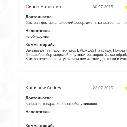
Сирык Валентин
30.07.2015
Достоинства:
быстрая доставка, широкий ассортимент, качественная п
Недостатки:
не обнаружил
Комментарий:
Заказывал тут пару перчаток EVERLAST и грушу. Понрави
большой выбор моделей и нужных размеров. Заказ обрабо
быстро перезвонили, уточнили все детали доставки и бук
отправили. Товар пришел хорошего качества, магазину спа
доволен.
Karashow Andrey
22.07.2015
Достоинства:
Качество товара, хорошее обслуживание.
Недостатки:
-
Комментарий: